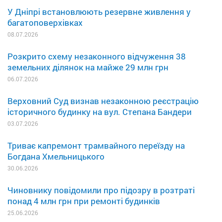
У Дніпрі встановлюють резервне живлення у
багатоповерхівках
08.07.2026
Розкрито схему незаконного відчуження 38
земельних ділянок на майже 29 млн грн
06.07.2026
Верховний Суд визнав незаконною реєстрацію
історичного будинку на вул. Степана Бандери
03.07.2026
Триває капремонт трамвайного переїзду на
Богдана Хмельницького
30.06.2026
Чиновнику повідомили про підозру в розтраті
понад 4 млн грн при ремонті будинків
25.06.2026