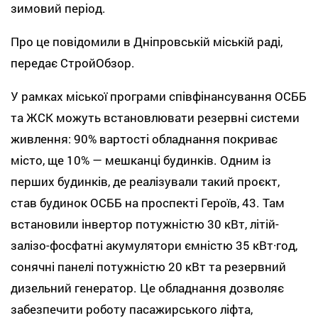
зимовий період.
Про це повідомили в Дніпровській міській раді,
передає СтройОбзор.
У рамках міської програми співфінансування ОСББ
та ЖСК можуть встановлювати резервні системи
живлення: 90% вартості обладнання покриває
місто, ще 10% — мешканці будинків. Одним із
перших будинків, де реалізували такий проєкт,
став будинок ОСББ на проспекті Героїв, 43. Там
встановили інвертор потужністю 30 кВт, літій-
залізо-фосфатні акумулятори ємністю 35 кВт·год,
сонячні панелі потужністю 20 кВт та резервний
дизельний генератор. Це обладнання дозволяє
забезпечити роботу пасажирського ліфта,