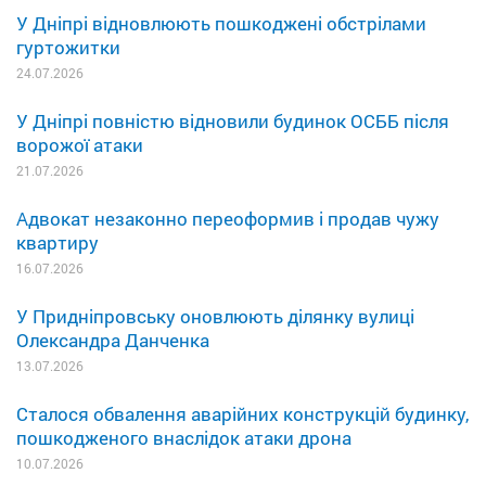
У Дніпрі відновлюють пошкоджені обстрілами
гуртожитки
24.07.2026
У Дніпрі повністю відновили будинок ОСББ після
ворожої атаки
21.07.2026
Адвокат незаконно переоформив і продав чужу
квартиру
16.07.2026
У Придніпровську оновлюють ділянку вулиці
Олександра Данченка
13.07.2026
Сталося обвалення аварійних конструкцій будинку,
пошкодженого внаслідок атаки дрона
10.07.2026