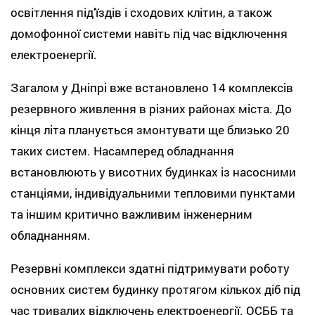
освітлення під’їздів і сходових клітин, а також
домофонної системи навіть під час відключення
електроенергії.
Загалом у Дніпрі вже встановлено 14 комплексів
резервного живлення в різних районах міста. До
кінця літа планується змонтувати ще близько 20
таких систем. Насамперед обладнання
встановлюють у висотних будинках із насосними
станціями, індивідуальними тепловими пунктами
та іншим критично важливим інженерним
обладнанням.
Резервні комплекси здатні підтримувати роботу
основних систем будинку протягом кількох діб під
час тривалих відключень електроенергії. ОСББ та