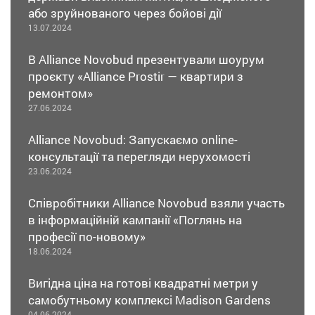
або зруйнованого через бойові дії
13.07.2024
В Alliance Novobud презентували шоурум
проєкту «Alliance Prostir — квартири з
ремонтом»
27.06.2024
Alliance Novobud: Запускаємо online-
консультації та перегляди нерухомості
23.06.2024
Співробітники Alliance Novobud взяли участь
в інформаційній кампанії «Поглянь на
професії по-новому»
18.06.2024
Вигідна ціна на готові квадратні метри у
самобутньому комплексі Madison Gardens
04.06.2024