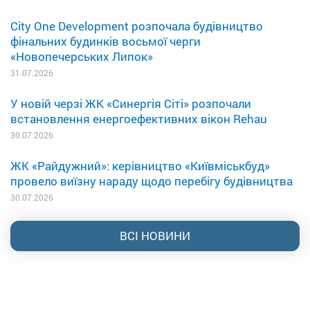
City One Development розпочала будівництво
фінальних будинків восьмої черги
«Новопечерських Липок»
31.07.2026
У новій черзі ЖК «Синергія Сіті» розпочали
встановлення енергоефективних вікон Rehau
30.07.2026
ЖК «Райдужний»: керівництво «Київміськбуд»
провело виїзну нараду щодо перебігу будівництва
30.07.2026
ВСІ НОВИНИ