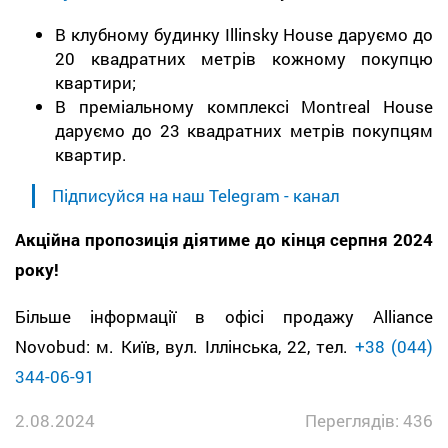
В клубному будинку Illinsky House даруємо до
20 квадратних метрів кожному покупцю
квартири;
В преміальному комплексі Montreal House
даруємо до 23 квадратних метрів покупцям
квартир.
Підписуйся на наш Telegram - канал
Акційна пропозиція діятиме до кінця серпня 2024
року!
Більше інформації в офісі продажу Alliance
Novobud: м. Київ, вул. Іллінська, 22, тел.
+38 (044)
344-06-91
2.08.2024
Переглядів: 436