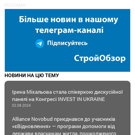
НОВИНИ НА ЦЮ ТЕМУ
Ірина Міхальова стала спікеркою дискусійної
панелі на Конгресі INVEST IN UKRAINE
02.08.2024
Alliance Novobud приєднався до учасників
«єВідновлення» — програми допомоги від
держави власникам житла, пошкодженого