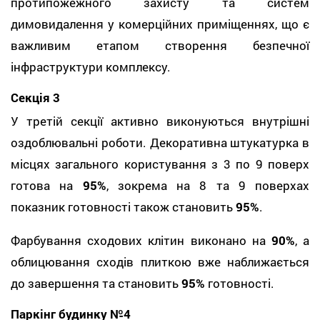
протипожежного захисту та систем
димовидалення у комерційних приміщеннях, що є
важливим етапом створення безпечної
інфраструктури комплексу.
Секція 3
У третій секції активно виконуються внутрішні
оздоблювальні роботи. Декоративна штукатурка в
місцях загального користування з 3 по 9 поверх
готова на
95%
, зокрема на 8 та 9 поверхах
показник готовності також становить
95%
.
Фарбування сходових клітин виконано на
90%
, а
облицювання сходів плиткою вже наближається
до завершення та становить
95%
готовності.
Паркінг будинку №4