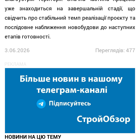
уже знаходиться на завершальній стадії, що
свідчить про стабільний темп реалізації проєкту та
послідовне наближення новобудови до наступних
етапів готовності.
3.06.2026
Переглядів: 477
НОВИНИ НА ЦЮ ТЕМУ