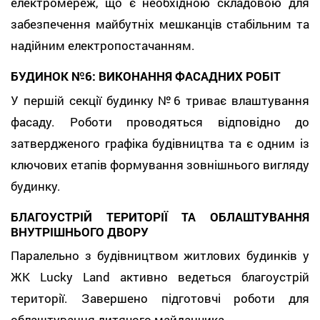
електромереж, що є необхідною складовою для
забезпечення майбутніх мешканців стабільним та
надійним електропостачанням.
БУДИНОК №6: ВИКОНАННЯ ФАСАДНИХ РОБІТ
У першій секції будинку №6 триває влаштування
фасаду. Роботи проводяться відповідно до
затвердженого графіка будівництва та є одним із
ключових етапів формування зовнішнього вигляду
будинку.
БЛАГОУСТРІЙ ТЕРИТОРІЇ ТА ОБЛАШТУВАННЯ
ВНУТРІШНЬОГО ДВОРУ
Паралельно з будівництвом житлових будинків у
ЖК Lucky Land активно ведеться благоустрій
території. Завершено підготовчі роботи для
облаштування дитячого майданчика.