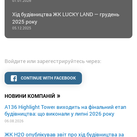
07.01.2026
Хід будівництва ЖК LUCKY LAND — грудень
2025 року
05.12.2025
Войдите или зарегестрируйтесь через:
CONTINUE WITH FACEBOOK
»
НОВИНИ КОМПАНІЙ
A136 Highlight Tower виходить на фінальний етап
будівництва: що виконали у липні 2026 року
06.08.2026
ЖК H2O опублікував звіт про хід будівництва за