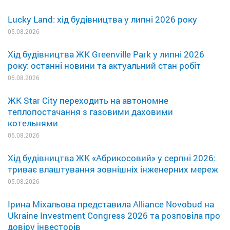
Lucky Land: хід будівництва у липні 2026 року
05.08.2026
Хід будівництва ЖК Greenville Park у липні 2026
року: останні новини та актуальний стан робіт
05.08.2026
ЖК Star City переходить на автономне
теплопостачання з газовими даховими
котельнями
05.08.2026
Хід будівництва ЖК «Абрикосовий» у серпні 2026:
триває влаштування зовнішніх інженерних мереж
05.08.2026
Ірина Міхальова представила Alliance Novobud на
Ukraine Investment Congress 2026 та розповіла про
довіру інвесторів