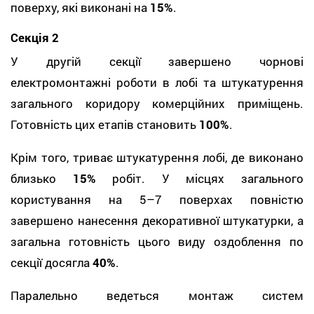
поверху, які виконані на
15%
.
Секція 2
У другій секції завершено чорнові
електромонтажні роботи в лобі та штукатурення
загального коридору комерційних приміщень.
Готовність цих етапів становить
100%
.
Крім того, триває штукатурення лобі, де виконано
близько
15%
робіт. У місцях загального
користування на 5–7 поверхах повністю
завершено нанесення декоративної штукатурки, а
загальна готовність цього виду оздоблення по
секції досягла
40%
.
Паралельно ведеться монтаж систем