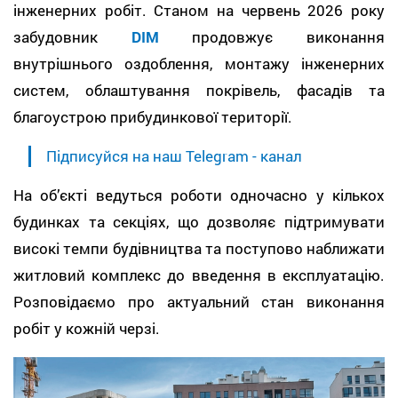
інженерних робіт. Станом на червень 2026 року
забудовник
DIM
продовжує виконання
внутрішнього оздоблення, монтажу інженерних
систем, облаштування покрівель, фасадів та
благоустрою прибудинкової території.
Підписуйся на наш Telegram - канал
На об’єкті ведуться роботи одночасно у кількох
будинках та секціях, що дозволяє підтримувати
високі темпи будівництва та поступово наближати
житловий комплекс до введення в експлуатацію.
Розповідаємо про актуальний стан виконання
робіт у кожній черзі.