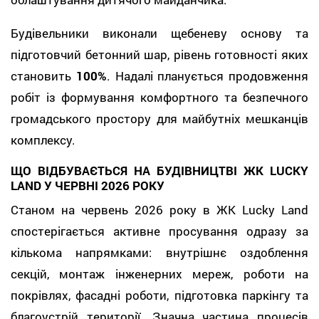
Будівельники виконали щебеневу основу та
підготовчий бетонний шар, рівень готовності яких
становить
100%
. Надалі планується продовження
робіт із формування комфортного та безпечного
громадського простору для майбутніх мешканців
комплексу.
ЩО ВІДБУВАЄТЬСЯ НА БУДІВНИЦТВІ ЖК LUCKY
LAND У ЧЕРВНІ 2026 РОКУ
Станом на червень 2026 року в ЖК Lucky Land
спостерігається активне просування одразу за
кількома напрямками: внутрішнє оздоблення
секцій, монтаж інженерних мереж, роботи на
покрівлях, фасадні роботи, підготовка паркінгу та
благоустрій території. Значна частина процесів