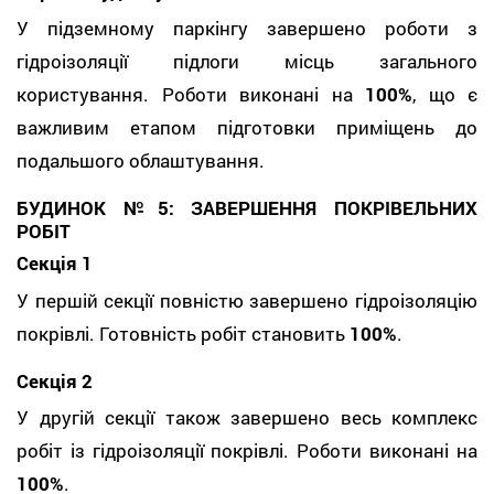
У підземному паркінгу завершено роботи з
гідроізоляції підлоги місць загального
користування. Роботи виконані на
100%
, що є
важливим етапом підготовки приміщень до
подальшого облаштування.
БУДИНОК №5: ЗАВЕРШЕННЯ ПОКРІВЕЛЬНИХ
РОБІТ
Секція 1
У першій секції повністю завершено гідроізоляцію
покрівлі. Готовність робіт становить
100%
.
Секція 2
У другій секції також завершено весь комплекс
робіт із гідроізоляції покрівлі. Роботи виконані на
100%
.