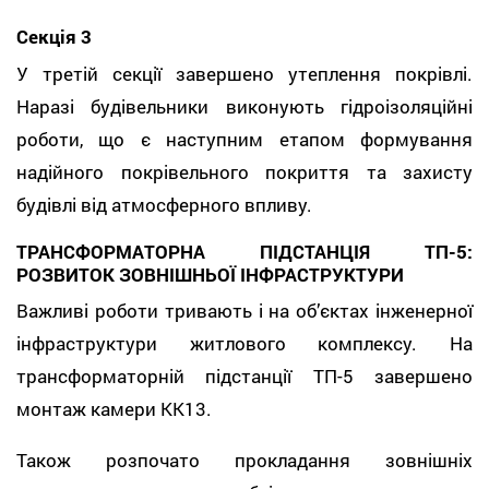
Секція 3
У третій секції завершено утеплення покрівлі.
Наразі будівельники виконують гідроізоляційні
роботи, що є наступним етапом формування
надійного покрівельного покриття та захисту
будівлі від атмосферного впливу.
ТРАНСФОРМАТОРНА ПІДСТАНЦІЯ ТП-5:
РОЗВИТОК ЗОВНІШНЬОЇ ІНФРАСТРУКТУРИ
Важливі роботи тривають і на об’єктах інженерної
інфраструктури житлового комплексу. На
трансформаторній підстанції ТП-5 завершено
монтаж камери КК13.
Також розпочато прокладання зовнішніх