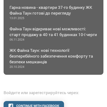
Гарна новина - квартири 37-го будинку ЖК
Файна Таун готові до перегляду
13.01.2025
Файна Таун відкриває нові можливості:
старт продажу в 40 та 41 будинках 10-ї черги
06.11.2024
ЖК Файна Таун: нові технології
безперебійного забезпечення комфорту та
безпеки мешканців
20.10.2024
Войдите или зарегестрируйтесь через:
CONTINUE WITH FACEBOOK