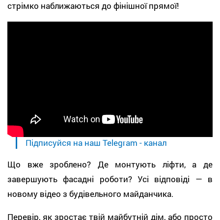
стрімко наближаються до фінішної прямої!
Підписуйся на наш Telegram - канал
Що вже зроблено? Де монтують ліфти, а де
завершують фасадні роботи? Усі відповіді — в
новому відео з будівельного майданчика.
Перевір, як зростає твій майбутній дім, або просто