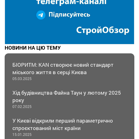
НОВИНИ НА ЦЮ ТЕМУ
БІОРИТМ: KAN створює новий стандарт
міського життя в серці Києва
05.03.2025
Хід будівництва Файна Таун у лютому 2025
року
07.02.2025
У Києві відкрили перший параметрично
спроєктований міст країни
15.01.2025