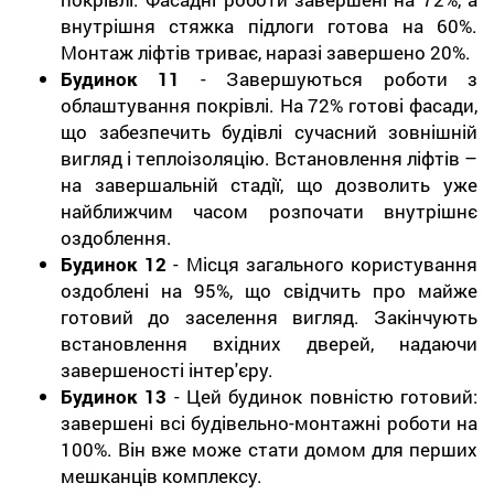
внутрішня стяжка підлоги готова на 60%.
Монтаж ліфтів триває, наразі завершено 20%.
Будинок 11
- Завершуються роботи з
облаштування покрівлі. На 72% готові фасади,
що забезпечить будівлі сучасний зовнішній
вигляд і теплоізоляцію. Встановлення ліфтів –
на завершальній стадії, що дозволить уже
найближчим часом розпочати внутрішнє
оздоблення.
Будинок 12
- Місця загального користування
оздоблені на 95%, що свідчить про майже
готовий до заселення вигляд. Закінчують
встановлення вхідних дверей, надаючи
завершеності інтер'єру.
Будинок 13
- Цей будинок повністю готовий:
завершені всі будівельно-монтажні роботи на
100%. Він вже може стати домом для перших
мешканців комплексу.