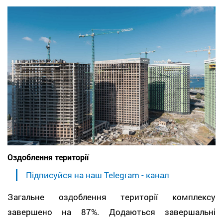
Оздоблення території
Підписуйся на наш Telegram - канал
Загальне оздоблення території комплексу
завершено на 87%. Додаються завершальні