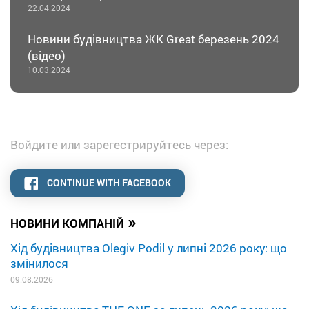
22.04.2024
Новини будівництва ЖК Great березень 2024
(відео)
10.03.2024
Войдите или зарегестрируйтесь через:
CONTINUE WITH FACEBOOK
»
НОВИНИ КОМПАНІЙ
Хід будівництва Olegiv Podil у липні 2026 року: що
змінилося
09.08.2026