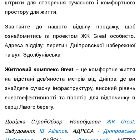
штрихи для створення сучасного і комфортного
простору для життя.
Завітайте до нашого відділу продажу, щоб
ознайомитись із проектом ЖК Great особисто.
Адреса відділу: перетин Дніпровської набережної
та вул. Здолбунівська.
Житловий комплекс Great
– це комфортне життя
на відстані дев’яноста метрів від Дніпра, де ви
знайдете сучасну інфраструктуру, високий рівень
енергоефективності та простір для відпочинку в
серці Лівого берегу.
Довідка СтройОбзор: Новобудова
ЖК Great
.
Забудовник
IB Alliance
. АДРЕСА -
Дніпровська