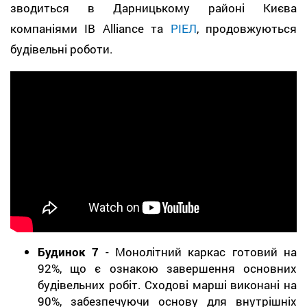
зводиться в Дарницькому районі Києва
компаніями IB Alliance та
РІЕЛ
, продовжуються
будівельні роботи.
Будинок 7
- Монолітний каркас готовий на
92%, що є ознакою завершення основних
будівельних робіт. Сходові марші виконані на
90%, забезпечуючи основу для внутрішніх