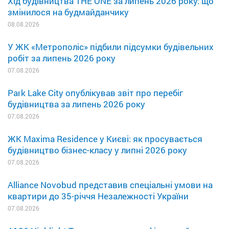
Хід будівництва THE ONE за липень 2026 року: що
змінилося на будмайданчику
08.08.2026
У ЖК «Метрополіс» підбили підсумки будівельних
робіт за липень 2026 року
07.08.2026
Park Lake City опублікував звіт про перебіг
будівництва за липень 2026 року
07.08.2026
ЖК Maxima Residence у Києві: як просувається
будівництво бізнес-класу у липні 2026 року
07.08.2026
Alliance Novobud представив спеціальні умови на
квартири до 35-річчя Незалежності України
07.08.2026