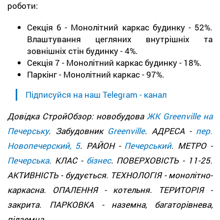
роботи:
Секція 6 - Монолітний каркас будинку - 52%.
Влаштування цегляних внутрішніх та
зовнішніх стін будинку - 4%.
Секція 7 - Монолітний каркас будинку - 18%.
Паркінг - Монолітний каркас - 97%.
Підписуйся на наш Telegram - канал
Довідка СтройОбзор: новобудова
ЖК Greenville на
Печерську
. Забудовник
Greenville
. АДРЕСА -
пер.
Новопечерский, 5
. РАЙОН -
Печерський
. МЕТРО -
Печерська
. КЛАС -
бізнес
. ПОВЕРХОВІСТЬ - 11-25.
АКТИВНІСТЬ - будується. ТЕХНОЛОГІЯ - монолітно-
каркасна. ОПАЛЕННЯ - котельня. ТЕРИТОРІЯ -
закрита. ПАРКОВКА - наземна, багаторівнева,
підземна.