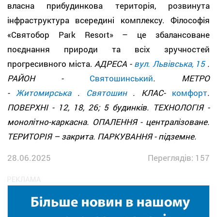
власна прибудинкова територія, розвинута
інфраструктура всередині комплексу. Філософія
«Святобор Park Resort» – це збалансоване
поєднання природи та всіх зручностей
прогресивного міста.
АДРЕСА -
вул. Львівська, 15
.
РАЙОН -
Святошинський
. МЕТРО
-
Житомирська
.
Святошин
. КЛАС-
комфорт
.
ПОВЕРХНІ - 12, 18, 26; 5 будинків. ТЕХНОЛОГІЯ -
монолітно-каркасна. ОПАЛЕННЯ - централізоване.
ТЕРИТОРІЯ – закрита. ПАРКУВАННЯ - підземне.
28.06.2025
Переглядів: 157