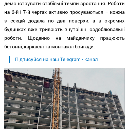
демонструвати стабільні темпи зростання. Роботи
на 6-й і 7-й чергах активно просуваються – кожна
з секцій додала по два поверхи, а в окремих
будинках вже тривають внутрішні оздоблювальні
роботи. Щоденно на майданчику працюють
бетонні, каркасні та монтажні бригади.
Підписуйся на наш Telegram - канал