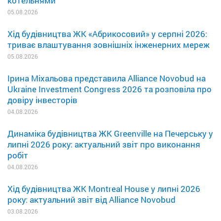
котельнями
05.08.2026
Хід будівництва ЖК «Абрикосовий» у серпні 2026:
триває влаштування зовнішніх інженерних мереж
05.08.2026
Ірина Міхальова представила Alliance Novobud на
Ukraine Investment Congress 2026 та розповіла про
довіру інвесторів
04.08.2026
Динаміка будівництва ЖК Greenville на Печерську у
липні 2026 року: актуальний звіт про виконання
робіт
04.08.2026
Хід будівництва ЖК Montreal House у липні 2026
року: актуальний звіт від Alliance Novobud
03.08.2026