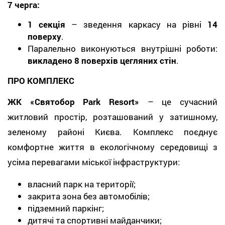
7 черга:
1 секція
– зведення каркасу на рівні
14
поверху
.
Паралельно виконуються внутрішні роботи:
викладено 8 поверхів цегляних стін
.
ПРО КОМПЛЕКС
ЖК «Святобор Park Resort»
– це сучасний
житловий простір, розташований у затишному,
зеленому районі Києва. Комплекс поєднує
комфортне життя в екологічному середовищі з
усіма перевагами міської інфраструктури:
власний парк на території;
закрита зона без автомобілів;
підземний паркінг;
дитячі та спортивні майданчики;