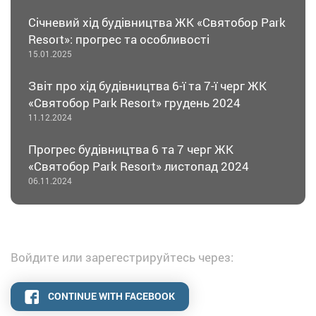
Січневий хід будівництва ЖК «Святобор Park
Resort»: прогрес та особливості
15.01.2025
Звіт про хід будівництва 6-ї та 7-ї черг ЖК
«Святобор Park Resort» грудень 2024
11.12.2024
Прогрес будівництва 6 та 7 черг ЖК
«Святобор Park Resort» листопад 2024
06.11.2024
Войдите или зарегестрируйтесь через:
CONTINUE WITH FACEBOOK