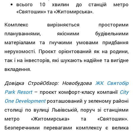
всього 10 хвилин до станцій метро
«Святошин» та «Житомирська».
Комплекс вирізняється просторими
плануваннями, якісними будівельними
матеріалами та гнучкими умовами придбання
нерухомості. Проєкт орієнтований як на родини,
так і на інвесторів, які шукають надійне та вигідне
вкладення.
Довідка СтройОбзор: Новобудова
ЖК
Святобір
Park Resort
– проєкт комфорт-класу компанії
City
One Development
розташований у зеленому районі
столиці по вулиці Львівській, поруч зі станціями
метро «Житомирська» та «Святошин».
Безперечними перевагами комплексу є велика