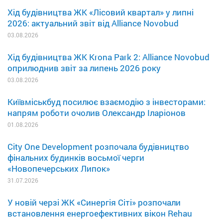
Хід будівництва ЖК «Лісовий квартал» у липні
2026: актуальний звіт від Alliance Novobud
03.08.2026
Хід будівництва ЖК Krona Park 2: Alliance Novobud
оприлюднив звіт за липень 2026 року
03.08.2026
Київміськбуд посилює взаємодію з інвесторами:
напрям роботи очолив Олександр Іларіонов
01.08.2026
City One Development розпочала будівництво
фінальних будинків восьмої черги
«Новопечерських Липок»
31.07.2026
У новій черзі ЖК «Синергія Сіті» розпочали
встановлення енергоефективних вікон Rehau