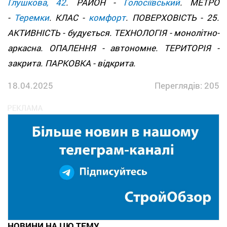
Глушкова, 42
. РАЙОН -
Голосіївський
. МЕТРО
-
Теремки
. КЛАС -
комфорт
. ПОВЕРХОВІСТЬ - 25.
АКТИВНІСТЬ - будується. ТЕХНОЛОГІЯ - монолітно-
аркасна. ОПАЛЕННЯ - автономне. ТЕРИТОРІЯ -
закрита. ПАРКОВКА - відкрита.
18.04.2025
Переглядів: 205
НОВИНИ НА ЦЮ ТЕМУ