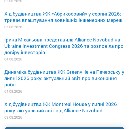
05.08.2026
Хід будівництва ЖК «Абрикосовий» у серпні 2026:
триває влаштування зовнішніх інженерних мереж
05.08.2026
Ірина Міхальова представила Alliance Novobud на
Ukraine Investment Congress 2026 та розповіла про
довіру інвесторів
04.08.2026
Динаміка будівництва ЖК Greenville на Печерську у
липні 2026 року: актуальний звіт про виконання
робіт
04.08.2026
Хід будівництва ЖК Montreal House у липні 2026
року: актуальний звіт від Alliance Novobud
03.08.2026