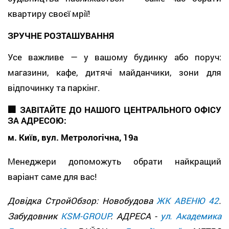
квартиру своєї мрії!
ЗРУЧНЕ РОЗТАШУВАННЯ
Усе важливе — у вашому будинку або поруч:
магазини, кафе, дитячі майданчики, зони для
відпочинку та паркінг.
🏢 ЗАВІТАЙТЕ ДО НАШОГО ЦЕНТРАЛЬНОГО ОФІСУ
ЗА АДРЕСОЮ:
м. Київ, вул. Метрологічна, 19а
Менеджери допоможуть обрати найкращий
варіант саме для вас!
Довідка СтройОбзор: Новобудова
ЖК АВЕНЮ 42
.
Забудовник
KSM-GROUP
. АДРЕСА -
ул. Академика