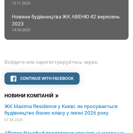
12.11.2023
Новини будівництва ЖК АВЕНЮ 42 вересень
2023
14.09.2023
Войдите или зарегестрируйтесь через:
CONTINUE WITH FACEBOOK
»
НОВИНИ КОМПАНІЙ
ЖК Maxima Residence у Києві: як просувається
будівництво бізнес-класу у липні 2026 року
07.08.2026
Alliance Novobud представив спеціальні умови на