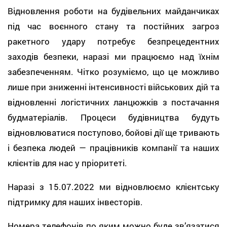
Відновлення роботи на будівельних майданчиках
під час воєнного стану та постійних загроз
ракетного удару потребує безпрецедентних
заходів безпеки, наразі ми працюємо над їхнім
забезпеченням. Чітко розуміємо, що це можливо
лише при зниженні інтенсивності військових дій та
відновленні логістичних ланцюжків з постачання
будматеріалів. Процеси будівництва будуть
відновлюватися поступово, бойові дії ще тривають
і безпека людей — працівників компанії та наших
клієнтів для нас у пріоритеті.
Наразі з 15.07.2022 ми відновлюємо клієнтську
підтримку для наших інвесторів.
Номера телефонів по яким можно буде зв’язатися