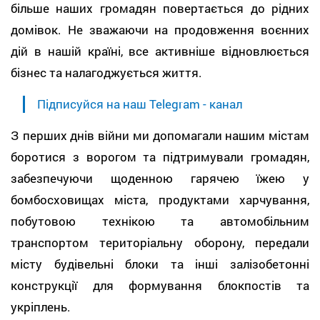
більше наших громадян повертається до рідних
домівок. Не зважаючи на продовження воєнних
дій в нашій країні, все активніше відновлюється
бізнес та налагоджується життя.
Підписуйся на наш Telegram - канал
З перших днів війни ми допомагали нашим містам
боротися з ворогом та підтримували громадян,
забезпечуючи щоденною гарячею їжею у
бомбосховищах міста, продуктами харчування,
побутовою технікою та автомобільним
транспортом територіальну оборону, передали
місту будівельні блоки та інші залізобетонні
конструкції для формування блокпостів та
укріплень.