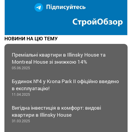
НОВИНИ НА ЦЮ ТЕМУ
Преміальні квартири в Illinsky House та
Montreal House зі знижкою 14%
05.06.2025
Будинок №4 у Krona Park II офіційно введено
в експлуатацію!
11.04.2025
Вигідна інвестиція в комфорт: видові
квартири в Illinsky House
31.03.2025