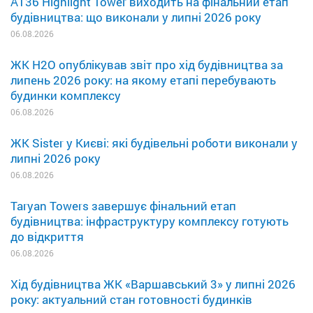
A136 Highlight Tower виходить на фінальний етап
будівництва: що виконали у липні 2026 року
06.08.2026
ЖК H2O опублікував звіт про хід будівництва за
липень 2026 року: на якому етапі перебувають
будинки комплексу
06.08.2026
ЖК Sister у Києві: які будівельні роботи виконали у
липні 2026 року
06.08.2026
Taryan Towers завершує фінальний етап
будівництва: інфраструктуру комплексу готують
до відкриття
06.08.2026
Хід будівництва ЖК «Варшавський 3» у липні 2026
року: актуальний стан готовності будинків