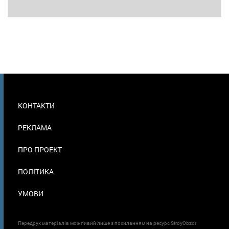
МЕНЮ
КОНТАКТИ
В
ПОДВАЛЕ
РЕКЛАМА
ПРО ПРОЕКТ
ПОЛІТИКА
УМОВИ
Передрук матеріалів можливий лише з посиланням на ресурс StroyObzor