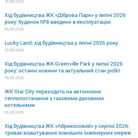
05.08.2026
Хід будівництва ЖК «Діброва Парк» у липні 2026
року: будинок №8 введено в експлуатацію
05.08.2026
Lucky Land: хід будівництва у липні 2026 року
05.08.2026
Хід будівництва ЖК Greenville Park у липні 2026
року: останні новини та актуальний стан робіт
05.08.2026
ЖК Star City переходить на автономне
теплопостачання з газовими даховими
котельнями
05.08.2026
Хід будівництва ЖК «Абрикосовий» у серпні 2026:
триває влаштування зовнішніх інженерних мереж