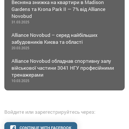
Весняна знижка на квартири в Madison
Gardens та Krona Park II — 7% від Alliance
Novobud
31.03.2025
Alliance Novobud – серед найбільших
забудовників Києва та області
20.03.2025
Alliance Novobud обладнав спортивну залу
військової частини 3041 НГУ професійними
тренажерами
10.03.2025
Войдите или зарегестрируйтесь через:
CONTINUE WITH FACEBOOK