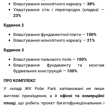
Влаштування монолітного каркасу —
38%
Улаштування стін і перегородок (кладка) —
23%
Будинок 2
Влаштування фундаментної плити —
100%
Влаштування монолітного каркасу —
21%
Будинок 3
Влаштування пальового поля —
100%
Влаштування фундаменту та монтаж
будівельних конструкцій —
100%
ПРО КОМПЛЕКС
У складі ЖК Polar Park заплановані не лише
житлові приміщення, а й
офісні та комерційні
площі
, що робить проєкт багатофункціональним і