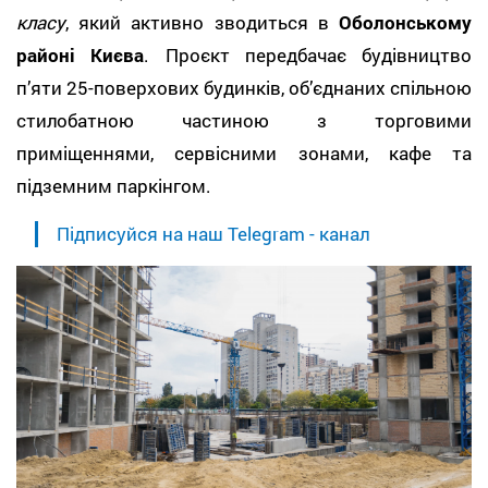
класу
, який активно зводиться в
Оболонському
районі Києва
. Проєкт передбачає будівництво
п’яти 25-поверхових будинків, об’єднаних спільною
стилобатною частиною з торговими
приміщеннями, сервісними зонами, кафе та
підземним паркінгом.
Підписуйся на наш Telegram - канал