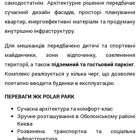
самодостатнім. Архітектурне рішення передбачає
сучасний дизайн фасадів, просторі планування
квартир, енергоефективні матеріали та продуману
внутрішню інфраструктуру.
Для мешканців передбачено дитячі та спортивні
майданчики, зони відпочинку, озеленення
території, а також
підземний та гостьовий паркінг
.
Комплекс реалізується у кілька черг, що дозволяє
поетапно вводити будинки в експлуатацію.
ПЕРЕВАГИ ЖК POLAR PARK
Сучасна архітектура та комфорт-клас
Зручне розташування в Оболонському районі
Києва
Розвинена транспортна та соціальна
інфраструктура