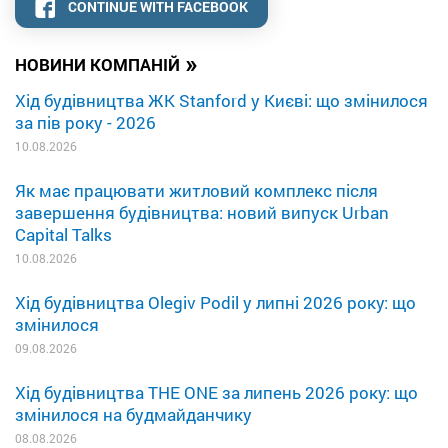
CONTINUE WITH FACEBOOK
»
НОВИНИ КОМПАНІЙ
Хід будівництва ЖК Stanford у Києві: що змінилося
за пів року - 2026
10.08.2026
Як має працювати житловий комплекс після
завершення будівництва: новий випуск Urban
Capital Talks
10.08.2026
Хід будівництва Olegiv Podil у липні 2026 року: що
змінилося
09.08.2026
Хід будівництва THE ONE за липень 2026 року: що
змінилося на будмайданчику
08.08.2026