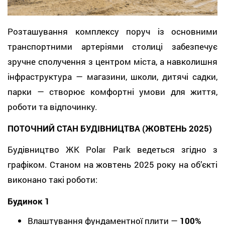
Розташування комплексу поруч із основними
транспортними артеріями столиці забезпечує
зручне сполучення з центром міста, а навколишня
інфраструктура — магазини, школи, дитячі садки,
парки — створює комфортні умови для життя,
роботи та відпочинку.
ПОТОЧНИЙ СТАН БУДІВНИЦТВА (ЖОВТЕНЬ 2025)
Будівництво ЖК Polar Park ведеться згідно з
графіком. Станом на жовтень 2025 року на об’єкті
виконано такі роботи:
Будинок 1
Влаштування фундаментної плити —
100%