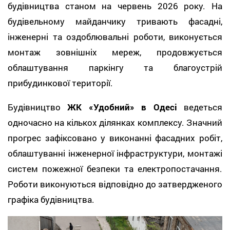
будівництва станом на червень 2026 року. На
будівельному майданчику тривають фасадні,
інженерні та оздоблювальні роботи, виконується
монтаж зовнішніх мереж, продовжується
облаштування паркінгу та благоустрій
прибудинкової території.
Будівництво
ЖК «Удобний» в Одесі
ведеться
одночасно на кількох ділянках комплексу. Значний
прогрес зафіксовано у виконанні фасадних робіт,
облаштуванні інженерної інфраструктури, монтажі
систем пожежної безпеки та електропостачання.
Роботи виконуються відповідно до затвердженого
графіка будівництва.