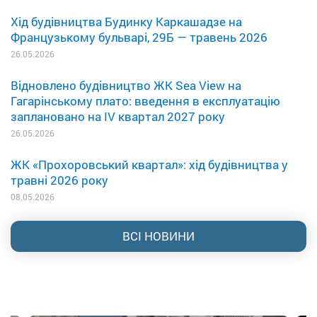
Хід будівництва Будинку Каркашадзе на
Французькому бульварі, 29Б — травень 2026
26.05.2026
Відновлено будівництво ЖК Sea View на
Гагарінському плато: введення в експлуатацію
заплановано на IV квартал 2027 року
26.05.2026
ЖК «Прохоровський квартал»: хід будівництва у
травні 2026 року
08.05.2026
ВСІ НОВИНИ