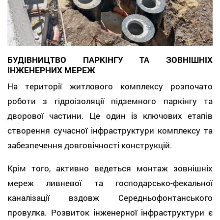
БУДІВНИЦТВО ПАРКІНГУ ТА ЗОВНІШНІХ
ІНЖЕНЕРНИХ МЕРЕЖ
На території житлового комплексу розпочато
роботи з гідроізоляції підземного паркінгу та
дворової частини. Це один із ключових етапів
створення сучасної інфраструктури комплексу та
забезпечення довговічності конструкцій.
Крім того, активно ведеться монтаж зовнішніх
мереж ливневої та господарсько-фекальної
каналізації вздовж Середньофонтанського
провулка. Розвиток інженерної інфраструктури є