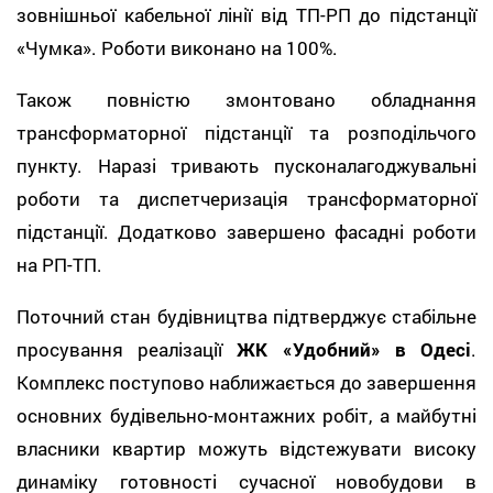
зовнішньої кабельної лінії від ТП-РП до підстанції
«Чумка». Роботи виконано на 100%.
Також повністю змонтовано обладнання
трансформаторної підстанції та розподільчого
пункту. Наразі тривають пусконалагоджувальні
роботи та диспетчеризація трансформаторної
підстанції. Додатково завершено фасадні роботи
на РП-ТП.
Поточний стан будівництва підтверджує стабільне
просування реалізації
ЖК «Удобний» в Одесі
.
Комплекс поступово наближається до завершення
основних будівельно-монтажних робіт, а майбутні
власники квартир можуть відстежувати високу
динаміку готовності сучасної новобудови в