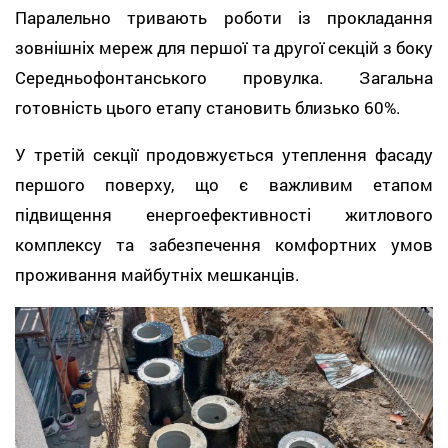
Паралельно тривають роботи із прокладання
зовнішніх мереж для першої та другої секцій з боку
Середньофонтанського провулка. Загальна
готовність цього етапу становить близько 60%.
У третій секції продовжується утеплення фасаду
першого поверху, що є важливим етапом
підвищення енергоефективності житлового
комплексу та забезпечення комфортних умов
проживання майбутніх мешканців.