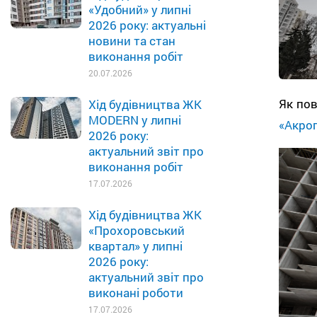
«Удобний» у липні
2026 року: актуальні
новини та стан
виконання робіт
20.07.2026
Як по
Хід будівництва ЖК
MODERN у липні
«Акро
2026 року:
актуальний звіт про
виконання робіт
17.07.2026
Хід будівництва ЖК
«Прохоровський
квартал» у липні
2026 року:
актуальний звіт про
виконані роботи
17.07.2026