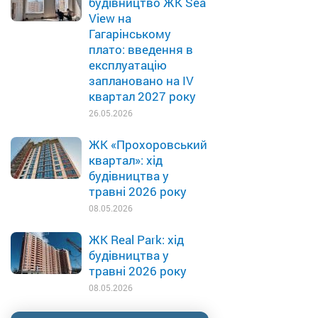
будівництво ЖК Sea
View на
Гагарінському
плато: введення в
експлуатацію
заплановано на IV
квартал 2027 року
26.05.2026
ЖК «Прохоровський
квартал»: хід
будівництва у
травні 2026 року
08.05.2026
ЖК Real Park: хід
будівництва у
травні 2026 року
08.05.2026