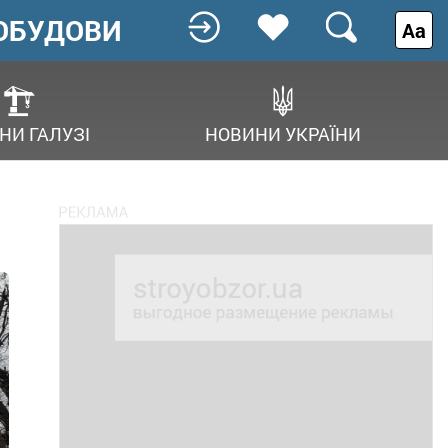
ОБУДОВИ
Аа
НИ ГАЛУЗІ
НОВИНИ УКРАЇНИ