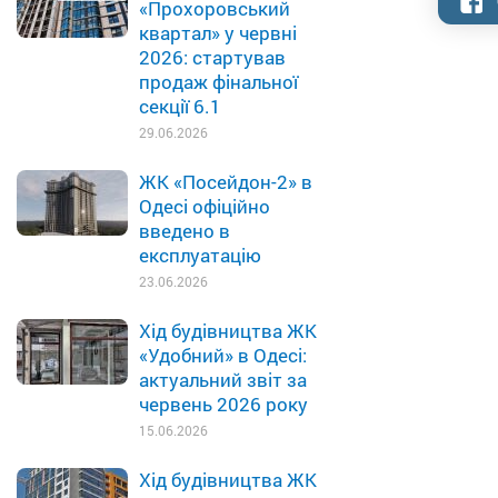
«Прохоровський
квартал» у червні
2026: стартував
продаж фінальної
секції 6.1
29.06.2026
ЖК «Посейдон-2» в
Одесі офіційно
введено в
експлуатацію
23.06.2026
Хід будівництва ЖК
«Удобний» в Одесі:
актуальний звіт за
червень 2026 року
15.06.2026
Хід будівництва ЖК