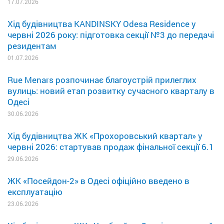
17.07.2026
Хід будівництва KANDINSKY Odesa Residence у
червні 2026 року: підготовка секції №3 до передачі
резидентам
01.07.2026
Rue Menars розпочинає благоустрій прилеглих
вулиць: новий етап розвитку сучасного кварталу в
Одесі
30.06.2026
Хід будівництва ЖК «Прохоровський квартал» у
червні 2026: стартував продаж фінальної секції 6.1
29.06.2026
ЖК «Посейдон-2» в Одесі офіційно введено в
експлуатацію
23.06.2026