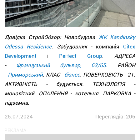
Довідка СтройОбзор: Новобудова
ЖК Kandinsky
Odessa Residence
. Забудовник -
компанія
Citex
Development
і
Perfect Group
.
АДРЕСА
-
Французький бульвар, 63/65
. РАЙОН
-
Приморський
. КЛАС -
бізнес
. ПОВЕРХОВІСТЬ - 21.
АКТИВНІСТЬ - будується. ТЕХНОЛОГІЯ -
монолітний. ОПАЛЕННЯ - котельня. ПАРКОВКА -
підземна.
25.07.2024
Переглядів: 206