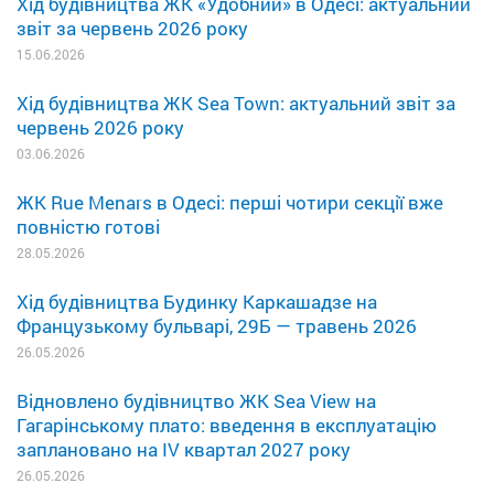
Хід будівництва ЖК «Удобний» в Одесі: актуальний
звіт за червень 2026 року
15.06.2026
Хід будівництва ЖК Sea Town: актуальний звіт за
червень 2026 року
03.06.2026
ЖК Rue Menars в Одесі: перші чотири секції вже
повністю готові
28.05.2026
Хід будівництва Будинку Каркашадзе на
Французькому бульварі, 29Б — травень 2026
26.05.2026
Відновлено будівництво ЖК Sea View на
Гагарінському плато: введення в експлуатацію
заплановано на IV квартал 2027 року
26.05.2026