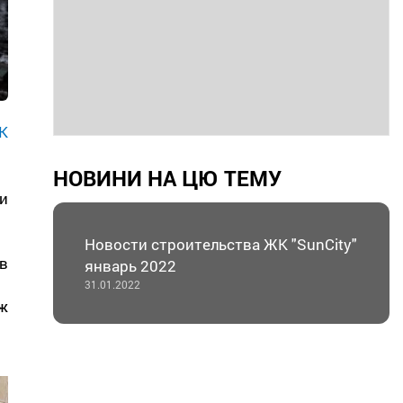
К
НОВИНИ НА ЦЮ ТЕМУ
и
Новости строительства ЖК "SunCity"
в
январь 2022
31.01.2022
ж