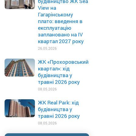
будівництво ЖК Sea
View на
Гагарінському
плато: введення в
експлуатацію
заплановано на IV
квартал 2027 року
26.05.2026
ЖК «Прохоровський
квартал»: хід
будівництва у
травні 2026 року
08.05.2026
ЖК Real Park: хід
будівництва у
травні 2026 року
08.05.2026