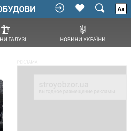
ОБУДОВИ
Аа
НИ ГАЛУЗІ
НОВИНИ УКРАЇНИ