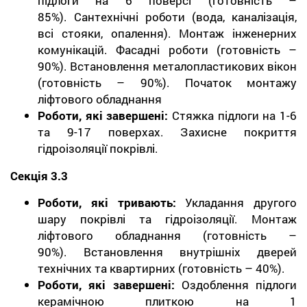
підлоги на 6 поверсі (готовність –
85%). Сантехнічні роботи (вода, каналізація,
всі стояки, опалення). Монтаж інженерних
комунікацій. Фасадні роботи (готовність –
90%). Встановлення металопластикових вікон
(готовність – 90%). Початок монтажу
ліфтового обладнання
Роботи, які завершені:
Стяжка підлоги на 1-6
та 9-17 поверхах. Захисне покриття
гідроізоляції покрівлі.
Секція 3.3
Роботи, які тривають:
Укладання другого
шару покрівлі та гідроізоляції. Монтаж
ліфтового обладнання (готовність –
90%). Встановлення внутрішніх дверей
технічних та квартирних (готовність – 40%).
Роботи, які завершені:
Оздоблення підлоги
керамічною плиткою на 1