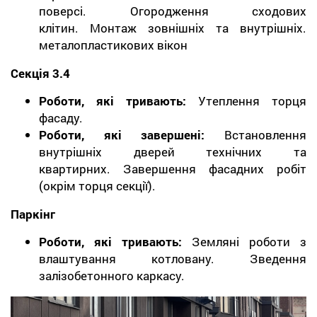
поверсі. Огородження сходових
клітин. Монтаж зовнішніх та внутрішніх.
металопластикових вікон
Секція 3.4
Роботи, які тривають:
Утеплення торця
фасаду.
Роботи, які завершені:
Встановлення
внутрішніх дверей технічних та
квартирних. Завершення фасадних робіт
(окрім торця секції).
Паркінг
Роботи, які тривають:
Земляні роботи з
влаштування котловану. Зведення
залізобетонного каркасу.