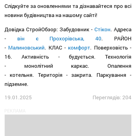
Слідкуйте за оновленнями та дізнавайтеся про всі
новини будівництва на нашому сайті!
Довідка СтройОбзор: Забудовник -
Стікон
. Адреса
-
він є Прохорівська, 40
. РАЙОН
-
Малиновський
. КЛАС -
комфорт
. Поверховість -
16. Активність - будується. Технологія
- монолітний каркас. Опалення
- котельня. Територія - закрита. Паркування -
підземне.
19.01.2025
Переглядів: 204