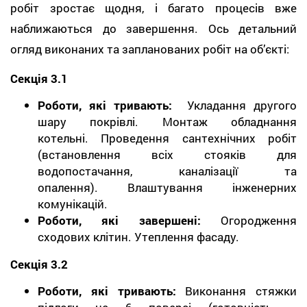
робіт зростає щодня, і багато процесів вже
наближаються до завершення. Ось детальний
огляд виконаних та запланованих робіт на об’єкті:
Секція 3.1
Роботи, які тривають:
Укладання другого
шару покрівлі. Монтаж обладнання
котельні. Проведення сантехнічних робіт
(встановлення всіх стояків для
водопостачання, каналізації та
опалення). Влаштування інженерних
комунікацій.
Роботи, які завершені:
Огородження
сходових клітин. Утеплення фасаду.
Секція 3.2
Роботи, які тривають:
Виконання стяжки