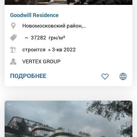
Goodwill Residence
Новомосковский район,…
~
37282
грн/м²
строится > 3-кв 2022
VERTEX GROUP
ПОДРОБНЕЕ