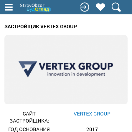
Перейти
к
основному
содержанию
ЗАСТРОЙЩИК VERTEX GROUP
САЙТ
VERTEX GROUP
ЗАСТРОЙЩИКА:
ГОД ОСНОВАНИЯ
2017