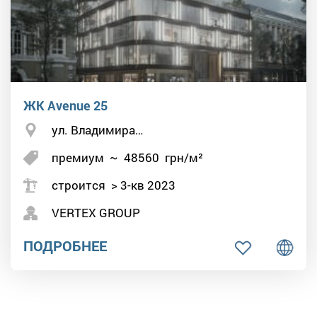
ЖК Avenue 25
ул. Владимира…
премиум
~
48560
грн/м²
строится > 3-кв 2023
VERTEX GROUP
ПОДРОБНЕЕ