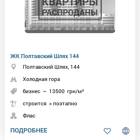
ЖК Полтавский Шлях 144
Полтавский Шлях, 144
Холодная гора
бизнес
~
13500
грн/м²
строится > поэтапно
Флас
ПОДРОБНЕЕ