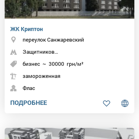
ЖК Криптон
переулок Санжаревский
Защитников…
бизнес
~
30000
грн/м²
замороженная
Флас
ПОДРОБНЕЕ