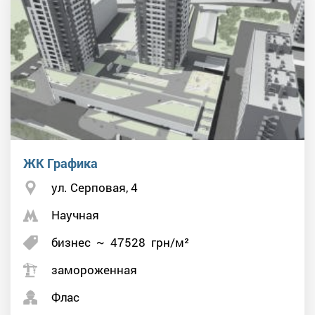
ЖК Графика
ул. Серповая, 4
Научная
бизнес
~
47528
грн/м²
замороженная
Флас