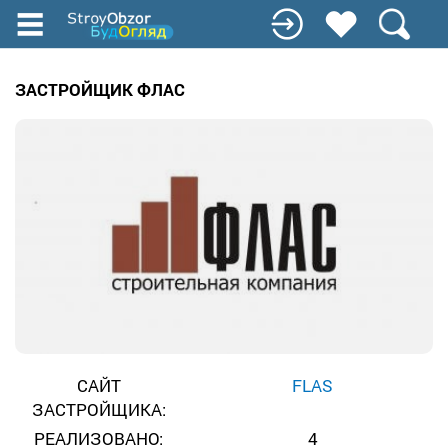
Перейти
к
основному
содержанию
ЗАСТРОЙЩИК ФЛАС
САЙТ
FLAS
ЗАСТРОЙЩИКА:
РЕАЛИЗОВАНО:
4