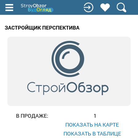
Перейти
к
основному
содержанию
ЗАСТРОЙЩИК ПЕРСПЕКТИВА
В ПРОДАЖЕ:
1
ПОКАЗАТЬ НА КАРТЕ
ПОКАЗАТЬ В ТАБЛИЦЕ