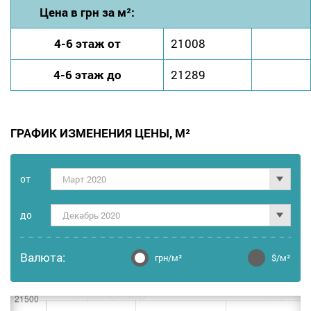
Цена в грн за м²:
4-6 этаж от
21008
4-6 этаж до
21289
ГРАФИК ИЗМЕНЕНИЯ ЦЕНЫ, М²
от
Март 2020
дo
Декабрь 2020
Валюта:
грн/м²
$/м²