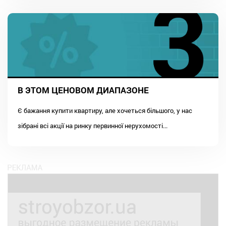
В ЭТОМ ЦЕНОВОМ ДИАПАЗОНЕ
Є бажання купити квартиру, але хочеться більшого, у нас
зібрані всі акції на ринку первинної нерухомості...