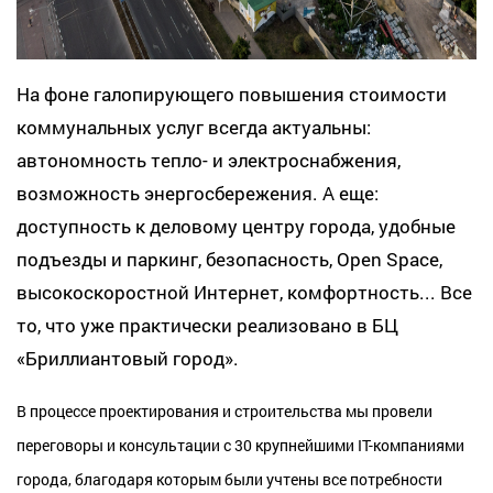
На фоне галопирующего повышения стоимости
коммунальных услуг всегда актуальны:
автономность тепло- и электроснабжения,
возможность энергосбережения. А еще:
доступность к деловому центру города, удобные
подъезды и паркинг, безопасность, Open Space,
высокоскоростной Интернет, комфортность... Все
то, что уже практически реализовано в БЦ
«Бриллиантовый город».
В процессе проектирования и строительства мы провели
переговоры и консультации с 30 крупнейшими IТ-компаниями
города, благодаря которым были учтены все потребности