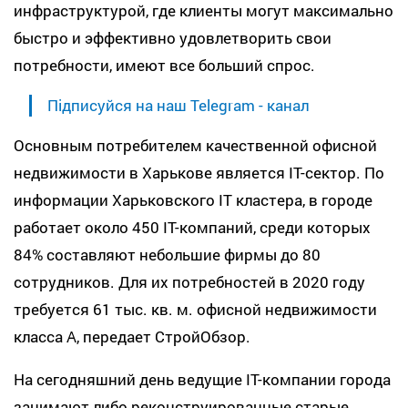
инфраструктурой, где клиенты могут максимально
быстро и эффективно удовлетворить свои
потребности, имеют все больший спрос.
Підписуйся на наш Telegram - канал
Основным потребителем качественной офисной
недвижимости в Харькове является IT-cектор. По
информации Харьковского IT кластера, в городе
работает около 450 IT-компаний, среди которых
84% составляют небольшие фирмы до 80
сотрудников. Для их потребностей в 2020 году
требуется 61 тыс. кв. м. офисной недвижимости
класса А, передает СтройОбзор.
На сегодняшний день ведущие IТ-компании города
занимают либо реконструированные старые