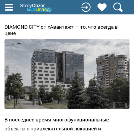
Перейти
к
основному
содержанию
DIAMOND CITY от «Авантаж» — то, что всегда в
цене
В последнее время многофункциональные
объекты с привлекательной локацией и