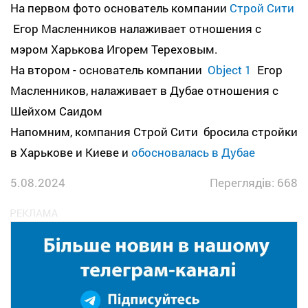
На первом фото основатель компании
Строй Сити
Егор Масленников налаживает отношения с
мэром Харькова Игорем Тереховым.
На втором - основатель компании
Object 1
Егор
Масленников, налаживает в Дубае отношения с
Шейхом Саидом
Напомним, компания Строй Сити бросила стройки
в Харькове и Киеве и
обосновалась в Дубае
5.08.2024
Переглядів: 668