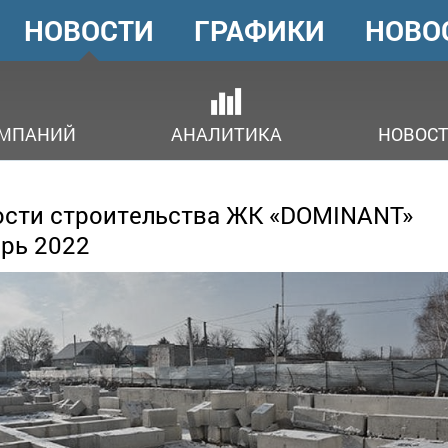
НОВОСТИ
ГРАФИКИ
НОВО
ГОЛОВНЕ
МЕНЮ
ОМПАНИЙ
АНАЛИТИКА
НОВОСТ
сти строительства ЖК «DOMINANT»
рь 2022