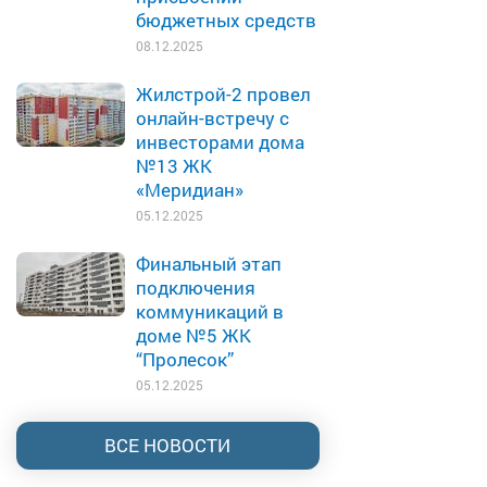
бюджетных средств
08.12.2025
Жилстрой-2 провел
онлайн-встречу с
инвесторами дома
№13 ЖК
«Меридиан»
05.12.2025
Финальный этап
подключения
коммуникаций в
доме №5 ЖК
“Пролесок”
05.12.2025
ВСЕ НОВОСТИ