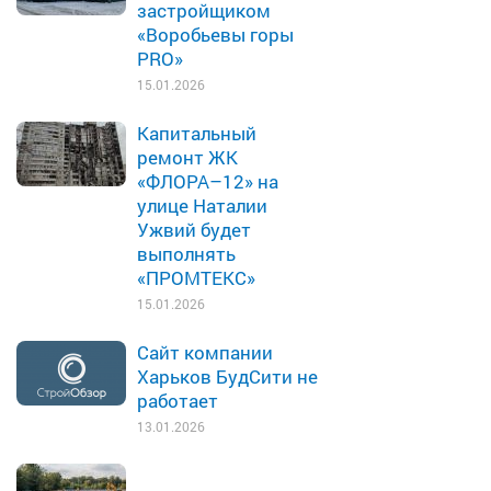
застройщиком
«Воробьевы горы
PRO»
15.01.2026
Капитальный
ремонт ЖК
«ФЛОРА–12» на
улице Наталии
Ужвий будет
выполнять
«ПРОМТЕКС»
15.01.2026
Сайт компании
Харьков БудСити не
работает
13.01.2026