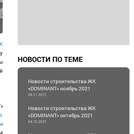
К
у
НОВОСТИ ПО ТЕМЕ
ы
й
Новости строительства ЖК
«DOMINANT» ноябрь 2021
08.11.2021
T
»
Новости строительства ЖК
л.
«DOMINANT» октябрь 2021
04.10.2021
я
А