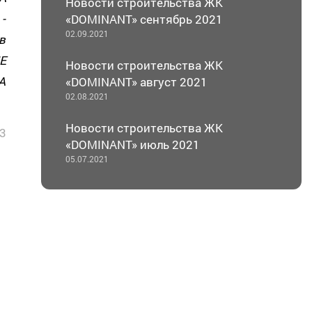
Новости строительства ЖК
-
«DOMINANT» сентябрь 2021
02.09.2021
в
Е
Новости строительства ЖК
А
«DOMINANT» август 2021
02.08.2021
Новости строительства ЖК
3
«DOMINANT» июль 2021
05.07.2021