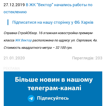
27.12.2019
В ЖК "Вектор" начались работы по
остеклению
Підписатися на нашу сторінку у ФБ Харків
Справка СтройОбзор. 16-этажная новостройка премиум-
класса
ЖК Вектор
расположена по адресу: ул. Серповая, 4а.
Стоимость квадратного метра – 32 100 грн.
21.01.2020
Переглядів: 203