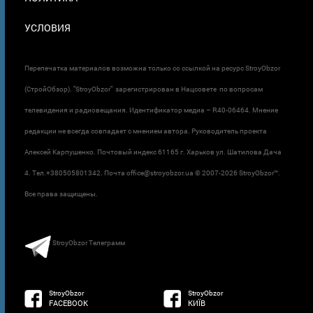
УСЛОВИЯ
Перепечатка материалов возможна только со ссылкой на ресурс StroyObzor
(СтройОбзор). "StroyObzor" зарегистрирован в Нацсовете по вопросам
телевидения и радиовещания. Идентификатор медиа – R40-06464. Мнение
редакции не всегда совпадает с мнением автора. Руководитель проекта
Алексей Карпушенко. Почтовый индекс 61165 г. Харьков ул. Шатилова Дача
4. Тел.+380505801342. Почта office@stroyobzor.ua © 2007-
2026 StroyObzor™.
Все права защищены.
StroyObzor Телеграмм
StroyObzor
StroyObzor
FACEBOOK
КИЇВ