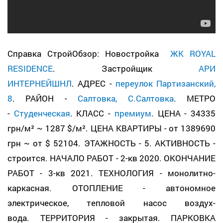
Справка СтройОбзор: Новостройка
ЖК ROYAL
RESIDENCE
. Застройщик
АРИ
ИНТЕРНЕЙШНЛ
. АДРЕС -
переулок Партизанский,
8
. РАЙОН -
Салтовка, С.Салтовка
. МЕТРО
-
Студенческая
. КЛАСС -
премиум
. ЦЕНА - 34335
грн/м² ~ 1287 $/м². ЦЕНА КВАРТИРЫ - от 1389690
грн ~ от $ 52104. ЭТАЖНОСТЬ - 5. АКТИВНОСТЬ -
строится. НАЧАЛО РАБОТ - 2-кв 2020. ОКОНЧАНИЕ
РАБОТ - 3-кв 2021. ТЕХНОЛОГИЯ - монолитно-
каркасная. ОТОПЛЕНИЕ - автономное
электрическое, тепловой насос воздух-
вода. ТЕРРИТОРИЯ - закрытая. ПАРКОВКА