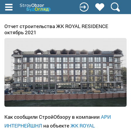
Перейти
к
основному
содержанию
Отчет строительства ЖК ROYAL RESIDENCE
октябрь 2021
Как сообщили СтройОбзору в компании
АРИ
ИНТЕРНЕЙШНЛ
на объекте
ЖК ROYAL