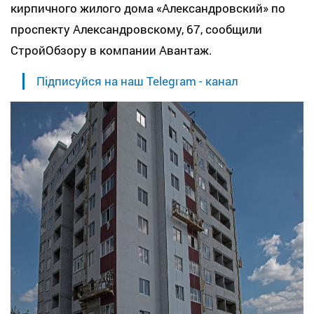
кирпичного
жилого дома «Александровский»
по
проспекту Александровскому, 67, сообщили
СтройОбзору в компании Авантаж.
Підписуйся на наш Telegram - канал