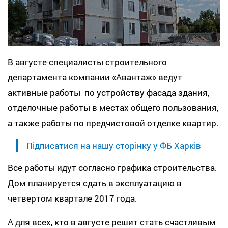
В августе специалисты строительного
департамента компании «Авантаж» ведут
активные работы по устройству фасада здания,
отделочные работы в местах общего пользования,
а также работы по предчистовой отделке квартир.
Підписатися на нашу сторінку у ФБ Харків
Все работы идут согласно графика строительства.
Дом планируется сдать в эксплуатацию в
четвертом квартале 2017 года.
А для всех, кто в августе решит стать счастливым