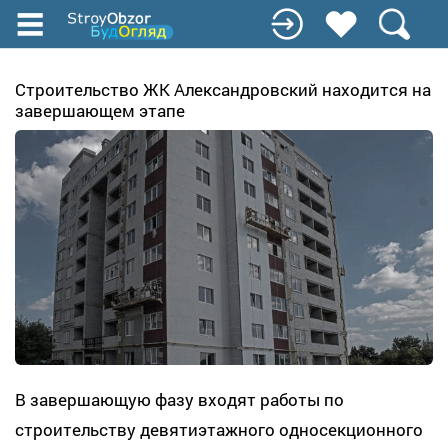
Перейти
к
основному
содержанию
Строительство ЖК Александровский находится на
завершающем этапе
В завершающую фазу входят работы по
строительству девятиэтажного односекционного