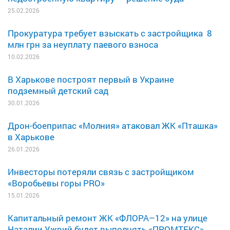
25.02.2026
Прокуратура требует взыскать с застройщика 8
млн грн за неуплату паевого взноса
10.02.2026
В Харькове построят первый в Украине
подземный детский сад
30.01.2026
Дрон-боеприпас «Молния» атаковал ЖК «Пташка»
в Харькове
26.01.2026
Инвесторы потеряли связь с застройщиком
«Воробьевы горы PRO»
15.01.2026
Капитальный ремонт ЖК «ФЛОРА–12» на улице
Наталии Ужвий будет выполнять «ПРОМТЕКС»