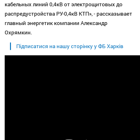
кабельных линий 0,4кВ от электрощитовых до
распредустройства РУ-0,4кВ КТП», - рассказывает
главный энергетик компании Александр
Охрямкин.
Підписатися на нашу сторінку у ФБ Харків