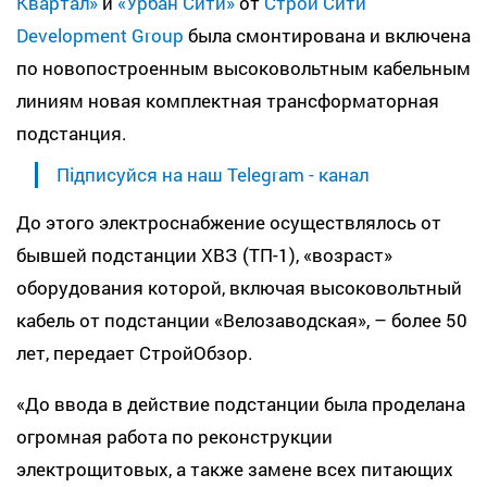
Квартал»
и
«Урбан Сити»
от
Строй Сити
Development Group
была смонтирована и включена
по новопостроенным высоковольтным кабельным
линиям новая комплектная трансформаторная
подстанция.
Підписуйся на наш Telegram - канал
До этого электроснабжение осуществлялось от
бывшей подстанции ХВЗ (ТП-1), «возраст»
оборудования которой, включая высоковольтный
кабель от подстанции «Велозаводская», – более 50
лет, передает СтройОбзор.
«До ввода в действие подстанции была проделана
огромная работа по реконструкции
электрощитовых, а также замене всех питающих