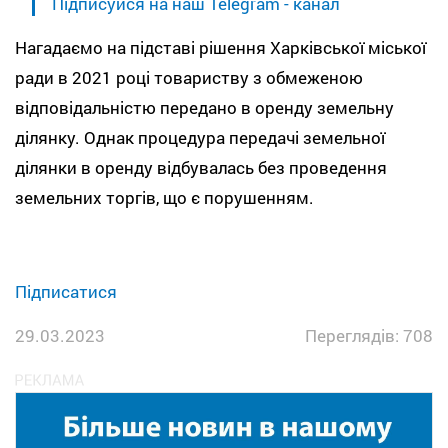
Підписуйся на наш Telegram - канал
Нагадаємо на підставі рішення Харківської міської
ради в 2021 році товариству з обмеженою
відповідальністю передано в оренду земельну
ділянку. Однак процедура передачі земельної
ділянки в оренду відбувалась без проведення
земельних торгів, що є порушенням.
Підписатися
29.03.2023
Переглядів: 708