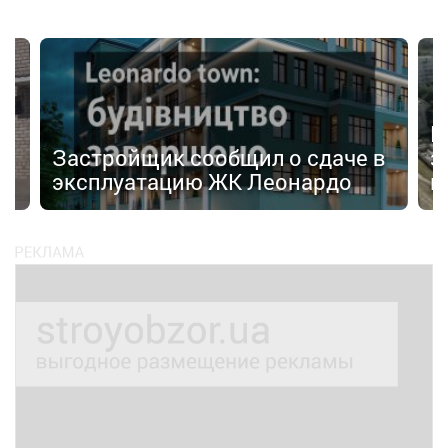
И
Застройщик сообщил о сдаче в
з
эксплуатацию ЖК Леонардо
к