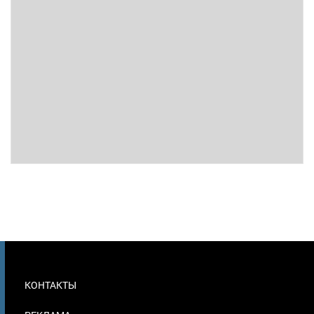
МЕНЮ
КОНТАКТЫ
В
ПОДВАЛЕ