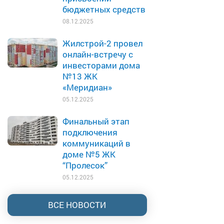
бюджетных средств
08.12.2025
Жилстрой-2 провел
онлайн-встречу с
инвесторами дома
№13 ЖК
«Меридиан»
05.12.2025
Финальный этап
подключения
коммуникаций в
доме №5 ЖК
“Пролесок”
05.12.2025
ВСЕ НОВОСТИ