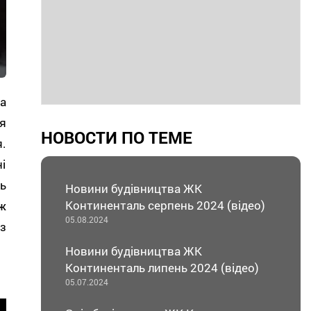
а
я
НОВОСТИ ПО ТЕМЕ
.
і
ь
Новини будівництва ЖК
Континенталь серпень 2024 (відео)
ж
05.08.2024
з
Новини будівництва ЖК
Континенталь липень 2024 (відео)
05.07.2024