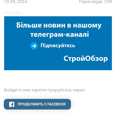
10.05.2024
Переглядів: 299
Войдите или зарегестрируйтесь через:
ПРОДОЛЖИТЬ С FACEBOOK