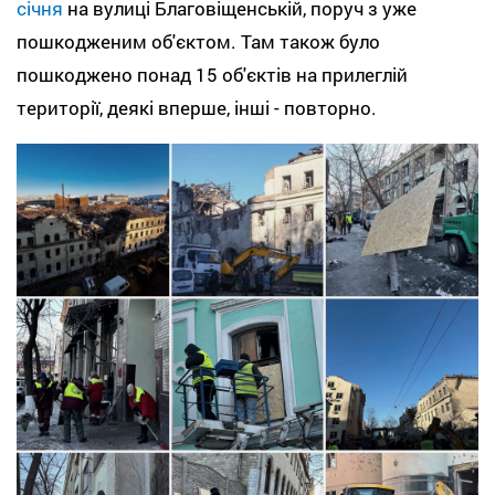
січня
на вулиці Благовіщенській, поруч з уже
пошкодженим об'єктом. Там також було
пошкоджено понад 15 об'єктів на прилеглій
території, деякі вперше, інші - повторно.