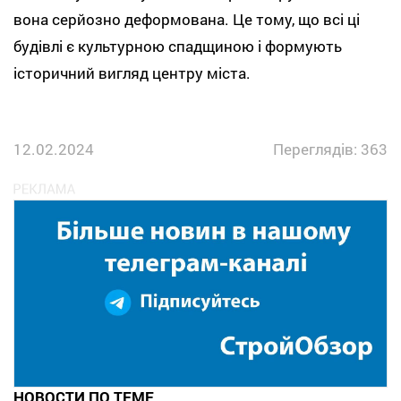
вона серйозно деформована. Це тому, що всі ці
будівлі є культурною спадщиною і формують
історичний вигляд центру міста.
12.02.2024
Переглядів: 363
НОВОСТИ ПО ТЕМЕ