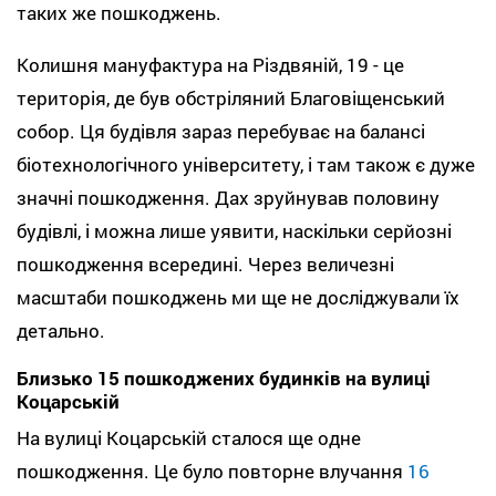
таких же пошкоджень.
Колишня мануфактура на Різдвяній, 19 - це
територія, де був обстріляний Благовіщенський
собор. Ця будівля зараз перебуває на балансі
біотехнологічного університету, і там також є дуже
значні пошкодження. Дах зруйнував половину
будівлі, і можна лише уявити, наскільки серйозні
пошкодження всередині. Через величезні
масштаби пошкоджень ми ще не досліджували їх
детально.
Близько 15 пошкоджених будинків на вулиці
Коцарській
На вулиці Коцарській сталося ще одне
пошкодження. Це було повторне влучання
16