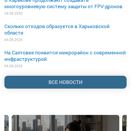
многоуровневую систему защиты от FPV-дронов
04.08.2026
Сколько отходов образуется в Харьковской
области
04.08.2026
На Салтовке появится микрорайон с современной
инфраструктурой
04.08.2026
ВСЕ НОВОСТИ
В Харькове планируют создать