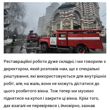
Реставраційні роботи дуже складні, і ми говорили з
директором, який розповів нам, що є спеціальні
риштування, які використовуються для внутрішніх
робіт, але, на жаль, вони не можуть дістатися до
цього розбитого вікна. Тож тепер ми мусимо
піднятися на купол і закрити ці вікна. Крім того,
дах взагалі не перевірявся і, ймовірно, зазнав