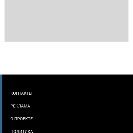
МЕНЮ
КОНТАКТЫ
В
ПОДВАЛЕ
РЕКЛАМА
О ПРОЕКТЕ
ПОЛИТИКА