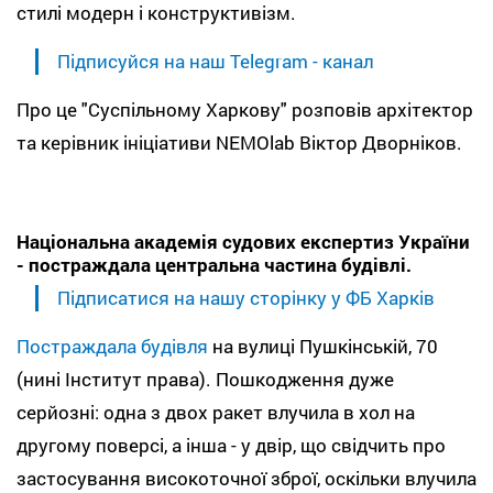
стилі модерн і конструктивізм.
Підписуйся на наш Telegram - канал
Про це "Суспільному Харкову" розповів архітектор
та керівник ініціативи NEMOlab Віктор Дворніков.
Національна академія судових експертиз України
- постраждала центральна частина будівлі.
Підписатися на нашу сторінку у ФБ Харків
Постраждала будівля
на вулиці Пушкінській, 70
(нині Інститут права). Пошкодження дуже
серйозні: одна з двох ракет влучила в хол на
другому поверсі, а інша - у двір, що свідчить про
застосування високоточної зброї, оскільки влучила