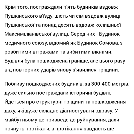
Крім того, постраждали п'ять будинків вздовж
Пушкінського в'їзду, шість чи сім вздовж вулиці
Пушкінської та понад десять вздовж колишньої
Максиміліанівської вулиці. Серед них - Будинок
медичного союзу, відомий як Будинок Сомова, з
розбитими вітражами та вибитими вікнами.
Будівля була пошкоджена і раніше, але цього разу
від повторних ударів знову з'явилися тріщини.
Поблизу пошкоджених будинків, за 300-400 метрів,
дуже сильно постраждали історичні будівлі.
Йдеться про структурні тріщини та пошкодження
даху, які дуже складно діагностувати одразу. У
майбутньому це призведе до руйнування, дахи
почнуть протікати, а протікання завдасть ще