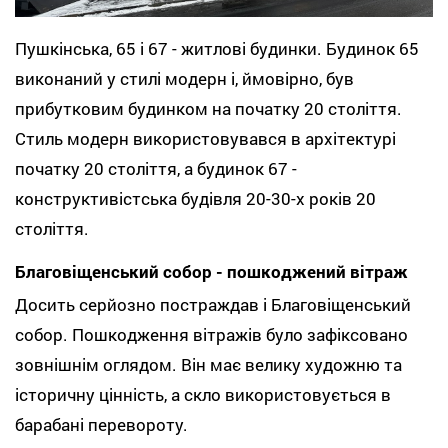
Пушкінська, 65 і 67 - житлові будинки. Будинок 65
виконаний у стилі модерн і, ймовірно, був
прибутковим будинком на початку 20 століття.
Стиль модерн використовувався в архітектурі
початку 20 століття, а будинок 67 -
конструктивістська будівля 20-30-х років 20
століття.
Благовіщенський собор - пошкоджений вітраж
Досить серйозно постраждав і Благовіщенський
собор. Пошкодження вітражів було зафіксовано
зовнішнім оглядом. Він має велику художню та
історичну цінність, а скло використовується в
барабані перевороту.