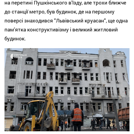
на перетині Пушкінського в'їзду, але трохи ближче
до станції метро, був будинок, де на першому
поверсі знаходився "Львівський круасан", ще одна
пам'ятка конструктивізму і великий житловий
будинок.