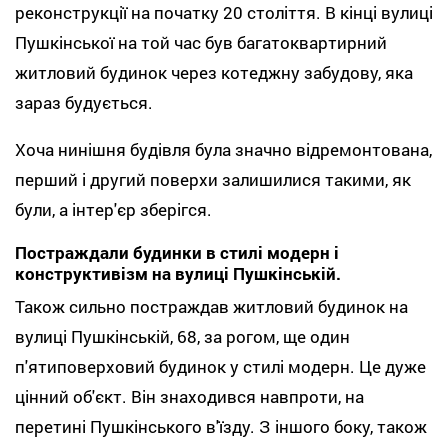
реконструкції на початку 20 століття. В кінці вулиці
Пушкінської на той час був багатоквартирний
житловий будинок через котеджну забудову, яка
зараз будується.
Хоча нинішня будівля була значно відремонтована,
перший і другий поверхи залишилися такими, як
були, а інтер'єр зберігся.
Постраждали будинки в стилі модерн і
конструктивізм на вулиці Пушкінській.
Також сильно постраждав житловий будинок на
вулиці Пушкінській, 68, за рогом, ще один
п'ятиповерховий будинок у стилі модерн. Це дуже
цінний об'єкт. Він знаходився навпроти, на
перетині Пушкінського в'їзду. З іншого боку, також