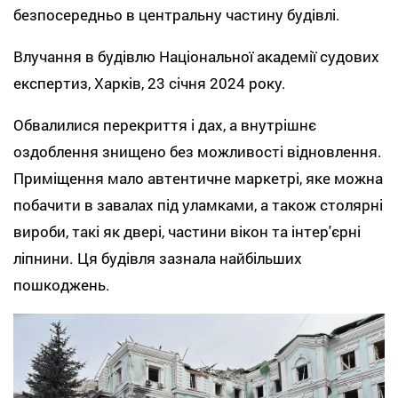
безпосередньо в центральну частину будівлі.
Влучання в будівлю Національної академії судових
експертиз, Харків, 23 січня 2024 року.
Обвалилися перекриття і дах, а внутрішнє
оздоблення знищено без можливості відновлення.
Приміщення мало автентичне маркетрі, яке можна
побачити в завалах під уламками, а також столярні
вироби, такі як двері, частини вікон та інтер'єрні
ліпнини. Ця будівля зазнала найбільших
пошкоджень.