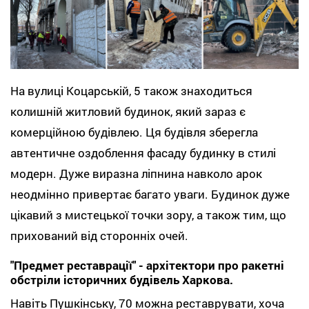
На вулиці Коцарській, 5 також знаходиться
колишній житловий будинок, який зараз є
комерційною будівлею. Ця будівля зберегла
автентичне оздоблення фасаду будинку в стилі
модерн. Дуже виразна ліпнина навколо арок
неодмінно привертає багато уваги. Будинок дуже
цікавий з мистецької точки зору, а також тим, що
прихований від сторонніх очей.
"Предмет реставрації" - архітектори про ракетні
обстріли історичних будівель Харкова.
Навіть Пушкінську, 70 можна реставрувати, хоча