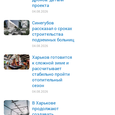
проекта
04.08.2026
Синегубов
рассказал о сроках
строительства
подземных больниц
04.08.2026
Харьков готовится
к сложной зиме и
рассчитывает
стабильно пройти
отопительный
сезон
04.08.2026
В Харькове
продолжают
создавать