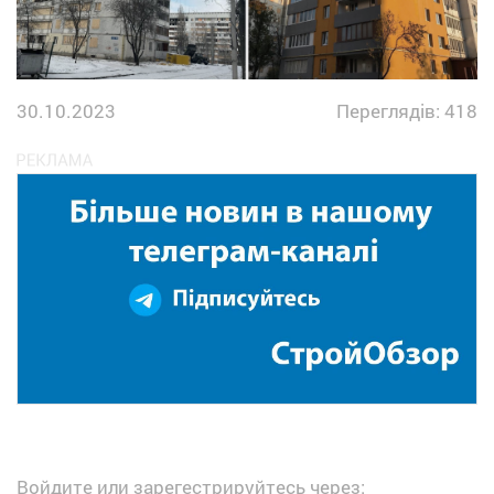
30.10.2023
Переглядів: 418
Войдите или зарегестрируйтесь через: