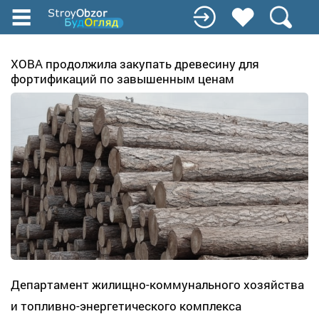
Перейти
к
основному
содержанию
ХОВА продолжила закупать древесину для
фортификаций по завышенным ценам
Департамент жилищно-коммунального хозяйства
и топливно-энергетического комплекса