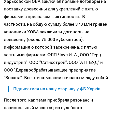
Харьковской ОВА заключал прямые договоры на
поставку древесины для укреплений с пятью
фирмами с признакам фиктивности. В
частности, на общую сумму более 370 млн гривен
чиновники ХОВА заключили договоры на
древесину (около 75 000 кубометров),
информация о которой засекречена, с пятью
частными фирмами: ФЛП Чаус И. А., ООО "Герц
индустрия", ООО "Сатисстрой", ООО "АТТ БУД" и
ООО "Деревообрабатывающее предприятие
"Восход". Все эти компании связаны между собой.
Підписатися на нашу сторінку у ФБ Харків
После того, как тема приобрела резонанс и
национальный масштаб, из судебного