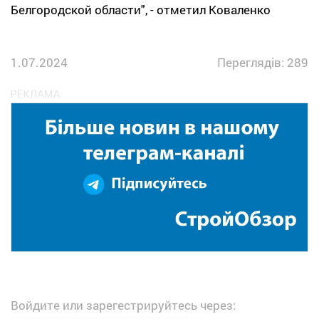
Белгородской области", - отметил Коваленко
1.07.2024
Переглядів: 289
Войдите или зарегестрируйтесь через: