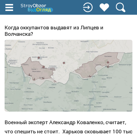
Перейти
к
основному
содержанию
Когда оккупантов выдавят из Липцев и
Волчанска?
Военный эксперт Александр Коваленко, считает,
что спешить не стоит. Харьков сковывает 100 тыс