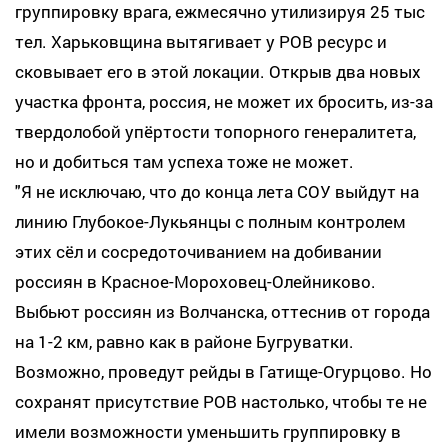
группировку врага, ежмесячно утилизируя 25 тыс
тел. Харьковщина вытягивает у РОВ ресурс и
сковывает его в этой локации. Открыв два новых
участка фронта, россия, не может их бросить, из-за
твердолобой упёртости топорного генералитета,
но и добиться там успеха тоже не может.
"Я не исключаю, что до конца лета СОУ выйдут на
линию Глубокое-Лукьянцы с полным контролем
этих сёл и сосредоточиванием на добивании
россиян в Красное-Мороховец-Олейниково.
Выбьют россиян из Волчанска, оттеснив от города
на 1-2 км, равно как в районе Бугруватки.
Возможно, проведут рейды в Гатище-Огурцово. Но
сохранят присутствие РОВ настолько, чтобы те не
имели возможности уменьшить группировку в