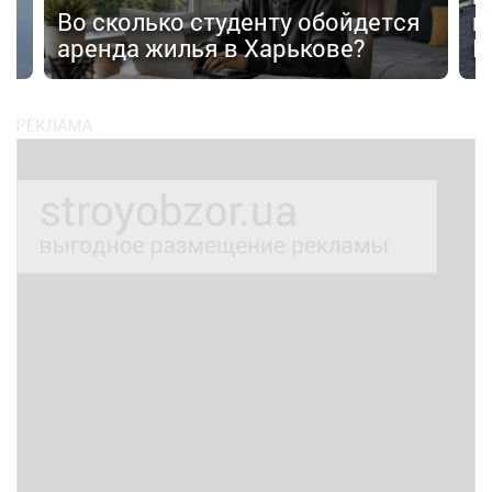
Во сколько студенту обойдется
п
аренда жилья в Харькове?
К