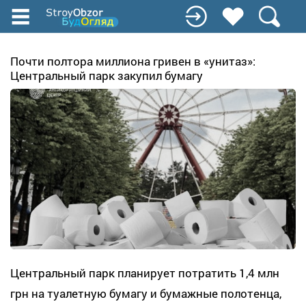
Перейти
к
основному
содержанию
Почти полтора миллиона гривен в «унитаз»:
Центральный парк закупил бумагу
Центральный парк планирует потратить 1,4 млн
грн на туалетную бумагу и бумажные полотенца,