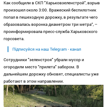
Как сообщили в СКП "Харьковзеленстрой", взрыв
произошел около 3:00. Вражеский беспилотник
попал в пешеходную дорожку, в результате чего
образовалась воронка диаметром три метра“, –
проинформировала пресс-служба Харьковского
горсовета.
Підписуйся на наш Telegram - канал
Сотрудники "зеленстроя" убрали мусор и
огородили место "прилета" забором. В
дальнейшем дорожку обновят, специалисты уже
работают в этом направлении.