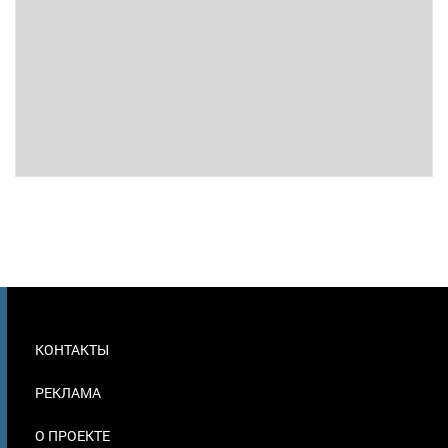
МЕНЮ
КОНТАКТЫ
В
ПОДВАЛЕ
РЕКЛАМА
О ПРОЕКТЕ