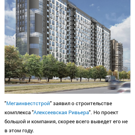
"
Мегаинвестстрой
" заявил о строительстве
комплекса "
Алексеевская Ривьера
". Но проект
большой и компания, скорее всего выведет его не
в этом году.