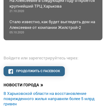
На Алексеевке в следующем году откроется
крупнейший ТРЦ Харькова
21.10.2020
Стало известно, как будет выглядеть дом на
Алексеевке от компании Жилстрой-2
05.10.2020
Войдите или зарегестрируйтесь через:
ПРОДОЛЖИТЬ С FACEBOOK
»
НОВОСТИ ГОРОДА
В Харьковской области на восстановление
поврежденного жилья направили более 5 млрд
гривен