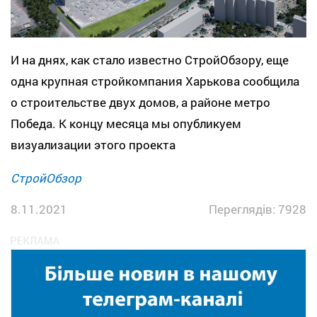
И на днях, как стало известно СтройОбзору, еще
одна крупная стройкомпания Харькова сообщила
о строительстве двух домов, а районе метро
Победа. К концу месяца мы опубликуем
визуализации этого проекта
СтройОбзор
8.11.2021
Переглядів: 7928