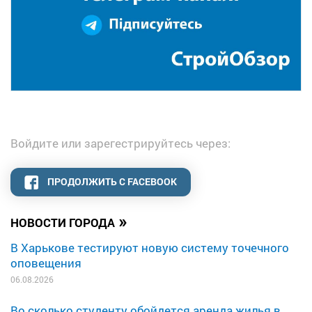
Войдите или зарегестрируйтесь через:
ПРОДОЛЖИТЬ С FACEBOOK
»
НОВОСТИ ГОРОДА
В Харькове тестируют новую систему точечного
оповещения
06.08.2026
Во сколько студенту обойдется аренда жилья в