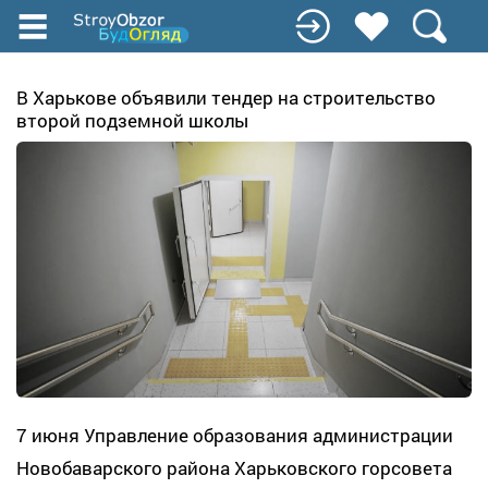
Перейти
к
основному
содержанию
В Харькове объявили тендер на строительство
второй подземной школы
7 июня Управление образования администрации
Новобаварского района Харьковского горсовета