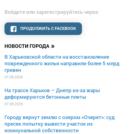
Войдите или зарегестрируйтесь через:
ПРОДОЛЖИТЬ С FACEBOOK
»
НОВОСТИ ГОРОДА
В Харьковской области на восстановление
поврежденного жилья направили более 5 млрд
гривен
07.08.2026
На трассе Харьков – Днепр из-за жары
деформируются бетонные плиты
07.08.2026
Городу вернут землю с озером «Очерет»: суд
пресек попытку вывести участок из
коммунальной собственности