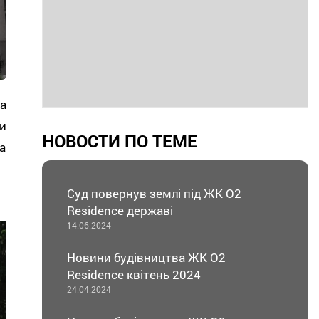
а
и
НОВОСТИ ПО ТЕМЕ
а
Суд повернув землі під ЖК О2
Residence державі
14.06.2024
Новини будівництва ЖК О2
Residence квітень 2024
24.04.2024