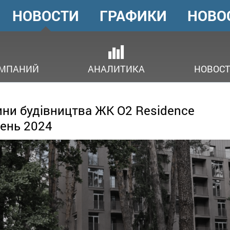
НОВОСТИ
ГРАФИКИ
НОВО
ГОЛОВНЕ
МЕНЮ
ОМПАНИЙ
АНАЛИТИКА
НОВОСТ
ни будівництва ЖК О2 Residence
ень 2024