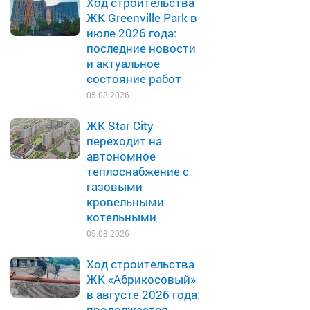
Ход строительства
ЖК Greenville Park в
июле 2026 года:
последние новости
и актуальное
состояние работ
05.08.2026
ЖК Star City
переходит на
автономное
теплоснабжение с
газовыми
кровельными
котельными
05.08.2026
Ход строительства
ЖК «Абрикосовый»
в августе 2026 года:
продолжается