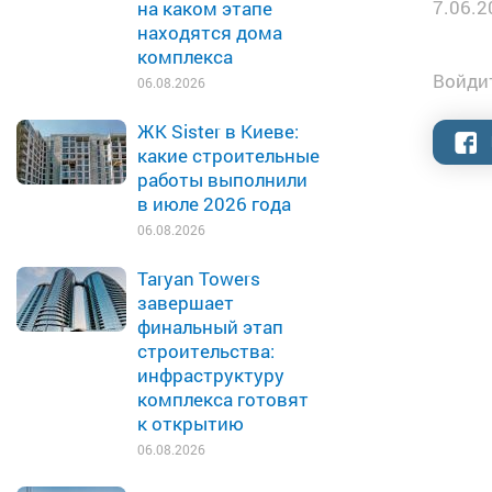
7.06.2
на каком этапе
находятся дома
комплекса
Войдит
06.08.2026
ЖК Sister в Киеве:
какие строительные
работы выполнили
в июле 2026 года
06.08.2026
Taryan Towers
завершает
финальный этап
строительства:
инфраструктуру
комплекса готовят
к открытию
06.08.2026