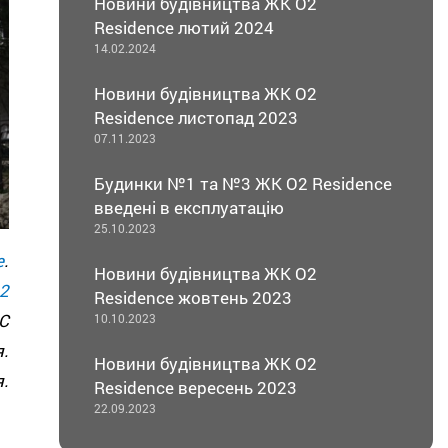
Новини будівництва ЖК О2
Residence лютий 2024
14.02.2024
Новини будівництва ЖК О2
Residence листопад 2023
07.11.2023
Будинки №1 та №3 ЖК О2 Residence
введені в експлуатацію
25.10.2023
e
.
Новини будівництва ЖК О2
2
Residence жовтень 2023
С
10.10.2023
.
Новини будівництва ЖК О2
.
Residence вересень 2023
22.09.2023