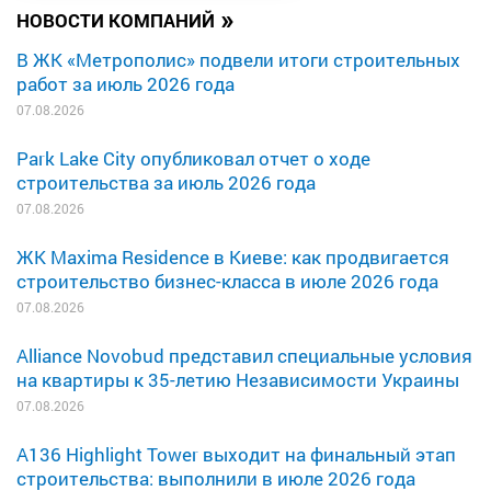
»
НОВОСТИ КОМПАНИЙ
В ЖК «Метрополис» подвели итоги строительных
работ за июль 2026 года
07.08.2026
Park Lake City опубликовал отчет о ходе
строительства за июль 2026 года
07.08.2026
ЖК Maxima Residence в Киеве: как продвигается
строительство бизнес-класса в июле 2026 года
07.08.2026
Alliance Novobud представил специальные условия
на квартиры к 35-летию Независимости Украины
07.08.2026
A136 Highlight Tower выходит на финальный этап
строительства: выполнили в июле 2026 года