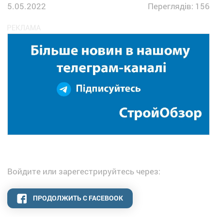
5.05.2022
Переглядів: 156
Войдите или зарегестрируйтесь через:
ПРОДОЛЖИТЬ С FACEBOOK