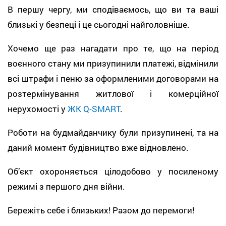
В першу чергу, ми сподіваємось, що ви та ваші
близькі у безпеці і це сьогодні найголовніше.
Хочемо ще раз нагадати про те, що на період
воєнного стану ми призупинили платежі, відмінили
всі штрафи і пеню за оформленими договорами на
розтермінування житлової і комерційної
нерухомості у
ЖК Q-SMART
.
Роботи на будмайданчику були призупинені, та на
даний момент будівництво вже відновлено.
Об’єкт охороняється цілодобово у посиленому
режимі з першого дня війни.
Бережіть себе і близьких! Разом до перемоги!