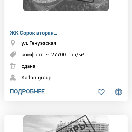
ЖК Сорок вторая…
ул. Генуэзская
комфорт
~
27700
грн/м²
сдана
Kadorr group
ПОДРОБНЕЕ