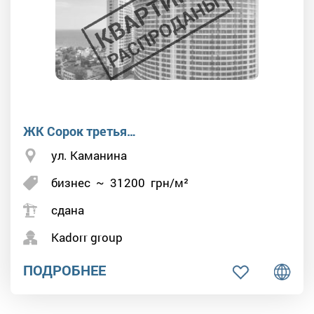
ЖК Сорок третья…
ул. Каманина
бизнес
~
31200
грн/м²
сдана
Kadorr group
ПОДРОБНЕЕ