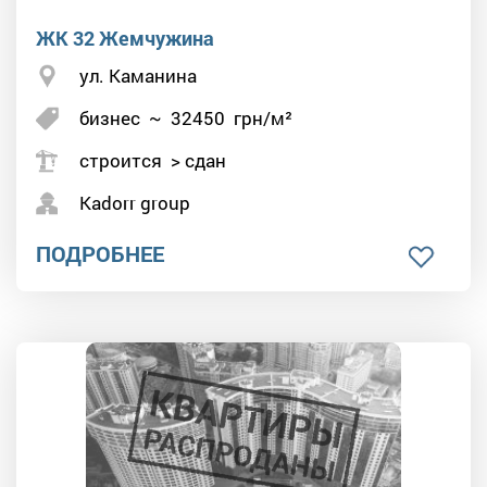
ЖК 32 Жемчужина
ул. Каманина
бизнес
~
32450
грн/м²
строится > сдан
Kadorr group
ПОДРОБНЕЕ