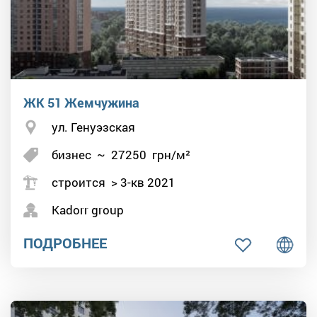
ЖК 51 Жемчужина
ул. Генуэзская
бизнес
~
27250
грн/м²
строится > 3-кв 2021
Kadorr group
ПОДРОБНЕЕ