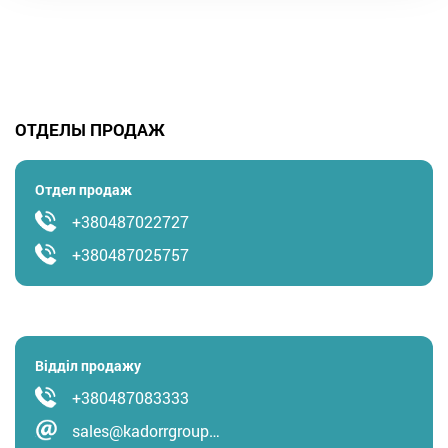
ОТДЕЛЫ ПРОДАЖ
Отдел продаж
+380487022727
+380487025757
Відділ продажу
+380487083333
sales@kadorrgroup…