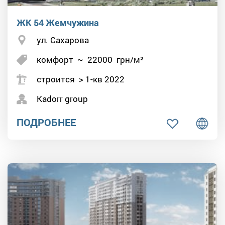
ЖК 54 Жемчужина
ул. Сахарова
комфорт
~
22000
грн/м²
строится > 1-кв 2022
Kadorr group
ПОДРОБНЕЕ