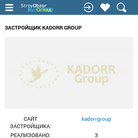
Перейти
к
основному
содержанию
ЗАСТРОЙЩИК KADORR GROUP
САЙТ
kadorrgroup
ЗАСТРОЙЩИКА:
РЕАЛИЗОВАНО:
3