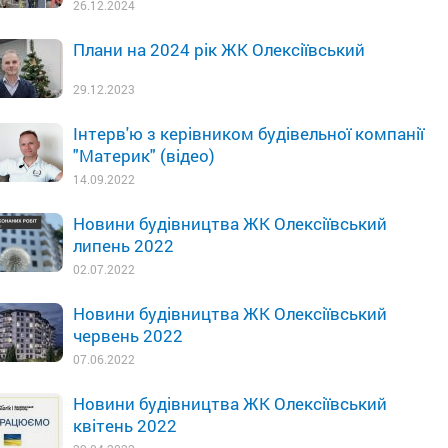
26.12.2024
Плани на 2024 рік ЖК Олексіївський
29.12.2023
Інтерв'ю з керівником будівельної компанії
"Материк" (відео)
14.09.2022
Новини будівництва ЖК Олексіївський
липень 2022
02.07.2022
Новини будівництва ЖК Олексіївський
червень 2022
07.06.2022
Новини будівництва ЖК Олексіївський
квітень 2022