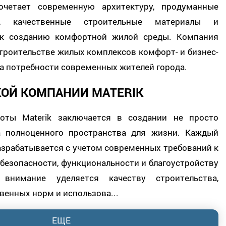
очетает современную архитектуру, продуманные
р, качественные строительные материалы и
 к созданию комфортной жилой среды. Компания
троительстве жилых комплексов комфорт- и бизнес-
на потребности современных жителей города.
КОЙ КОМПАНИИ MATERIK
оты Materik заключается в создании не просто
а полноценного пространства для жизни. Каждый
азрабатывается с учетом современных требований к
безопасности, функциональности и благоустройству
 внимание уделяется качеству строительства,
енных норм и использова...
ЕЩЕ