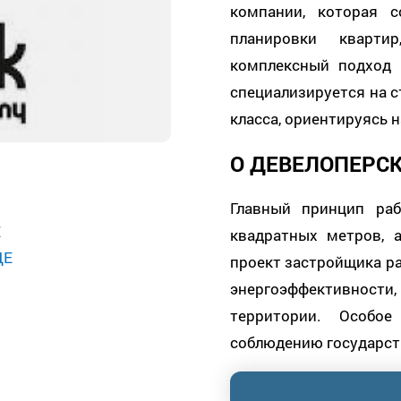
компании, которая с
планировки кварти
комплексный подход
специализируется на с
класса, ориентируясь 
О ДЕВЕЛОПЕРС
Главный принцип раб
Е
квадратных метров, 
ЦЕ
проект застройщика р
энергоэффективности, 
территории. Особое
соблюдению государств