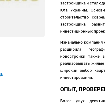
застройщика и стал од
Юга Украины. Основ
строительство совр
застройщика, разви
инвестиционных проек
Изначально компания с
расширила географ
новостройки также 
реализовывать жилые 
Е
широкий выбор кварт
ЦЕ
инвестирования.
ОПЫТ, ПРОВЕР
Более двух десяти