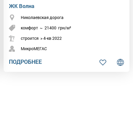
ЖК Волна
Николаевская дорога
комфорт
~
21400
грн/м²
строится > 4-кв 2022
МикроМЕГАС
ПОДРОБНЕЕ