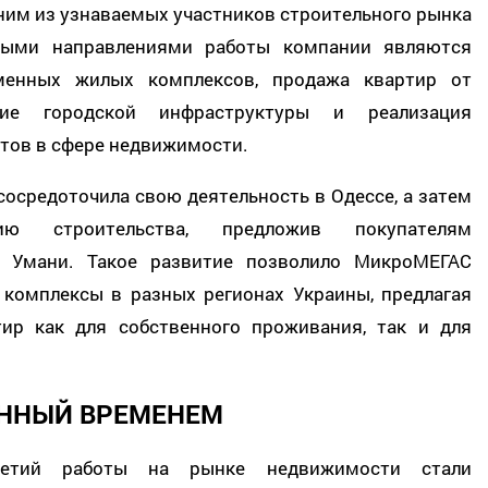
ним из узнаваемых участников строительного рынка
ными направлениями работы компании являются
еменных жилых комплексов, продажа квартир от
тие городской инфраструктуры и реализация
тов в сфере недвижимости.
осредоточила свою деятельность в Одессе, а затем
ию строительства, предложив покупателям
в Умани. Такое развитие позволило МикроМЕГАС
комплексы в разных регионах Украины, предлагая
ир как для собственного проживания, так и для
ЕННЫЙ ВРЕМЕНЕМ
летий работы на рынке недвижимости стали