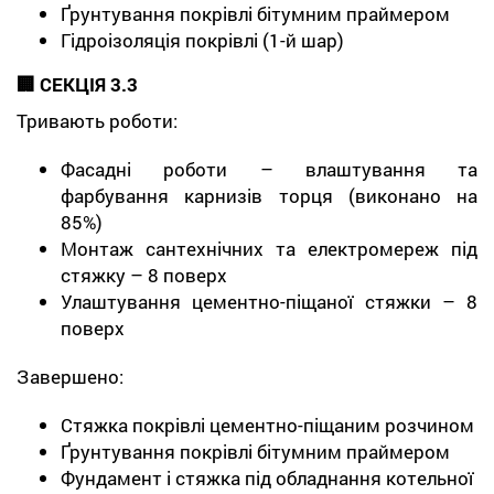
Ґрунтування покрівлі бітумним праймером
Гідроізоляція покрівлі (1-й шар)
🏢 СЕКЦІЯ 3.3
Тривають роботи:
Фасадні роботи – влаштування та
фарбування карнизів торця (виконано на
85%)
Монтаж сантехнічних та електромереж під
стяжку – 8 поверх
Улаштування цементно-піщаної стяжки – 8
поверх
Завершено:
Стяжка покрівлі цементно-піщаним розчином
Ґрунтування покрівлі бітумним праймером
Фундамент і стяжка під обладнання котельної