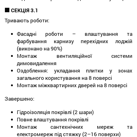
🏢 СЕКЦІЯ 3.1
Тривають роботи:
Фасадні роботи – влаштування та
фарбування карнизу перехідних лоджій
(виконано на 90%)
Монтаж вентиляційної системи
димовидалення
Оздоблення: укладання плитки у зонах
загального користування на 8 поверсі
Монтаж міжквартирних дверей на 8 поверсі
Завершено:
Гідроізоляція покрівлі (2 шари)
Повне влаштування покрівлі
Монтаж сантехнічних мереж та
електромереж під стяжку (2–16 поверхи)