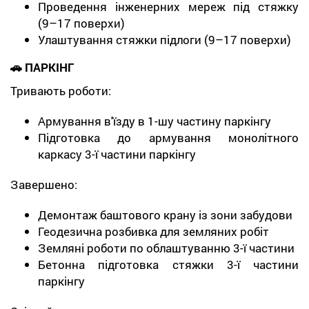
Проведення інженерних мереж під стяжку
(9–17 поверхи)
Улаштування стяжки підлоги (9–17 поверхи)
🚗 ПАРКІНГ
Тривають роботи:
Армування в'їзду в 1-шу частину паркінгу
Підготовка до армування монолітного
каркасу 3-ї частини паркінгу
Завершено:
Демонтаж баштового крану із зони забудови
Геодезична розбивка для земляних робіт
Земляні роботи по облаштуванню 3-ї частини
Бетонна підготовка стяжки 3-ї частини
паркінгу