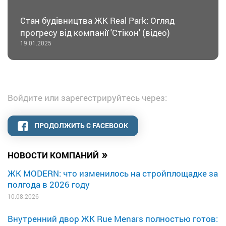
Стан будівництва ЖК Real Park: Огляд
прогресу від компанії 'Стікон' (відео)
19.01.2025
Войдите или зарегестрируйтесь через:
ПРОДОЛЖИТЬ С FACEBOOK
»
НОВОСТИ КОМПАНИЙ
ЖК MODERN: что изменилось на стройплощадке за
полгода в 2026 году
10.08.2026
Внутренний двор ЖК Rue Menars полностью готов: