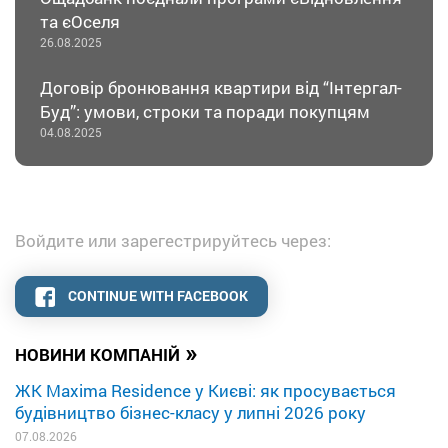
та єОселя
26.08.2025
Договір бронювання квартири від “Інтергал-
Буд”: умови, строки та поради покупцям
04.08.2025
Войдите или зарегестрируйтесь через:
CONTINUE WITH FACEBOOK
»
НОВИНИ КОМПАНІЙ
ЖК Maxima Residence у Києві: як просувається
будівництво бізнес-класу у липні 2026 року
07.08.2026