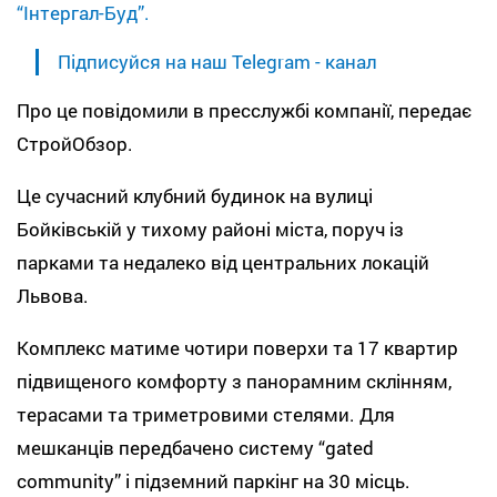
“Інтергал-Буд”.
Підписуйся на наш Telegram - канал
Про це повідомили в пресслужбі компанії, передає
СтройОбзор.
Це сучасний клубний будинок на вулиці
Бойківській у тихому районі міста, поруч із
парками та недалеко від центральних локацій
Львова.
Комплекс матиме чотири поверхи та 17 квартир
підвищеного комфорту з панорамним склінням,
терасами та триметровими стелями. Для
мешканців передбачено систему “gated
community” і підземний паркінг на 30 місць.