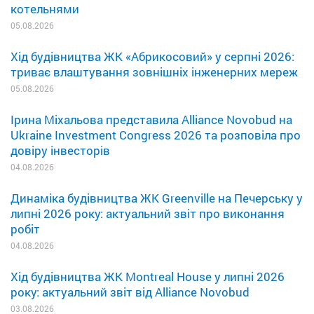
котельнями
05.08.2026
Хід будівництва ЖК «Абрикосовий» у серпні 2026:
триває влаштування зовнішніх інженерних мереж
05.08.2026
Ірина Міхальова представила Alliance Novobud на
Ukraine Investment Congress 2026 та розповіла про
довіру інвесторів
04.08.2026
Динаміка будівництва ЖК Greenville на Печерську у
липні 2026 року: актуальний звіт про виконання
робіт
04.08.2026
Хід будівництва ЖК Montreal House у липні 2026
року: актуальний звіт від Alliance Novobud
03.08.2026