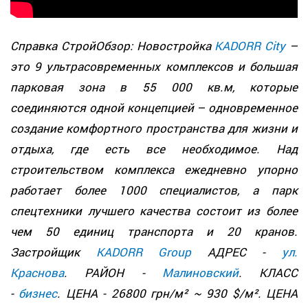
Справка СтройОбзор: Новостройка
KADORR City
–
это 9 ультрасовременных комплексов и большая
парковая зона в 55 000 кв.м, которые
соединяются одной концепцией – одновременное
создание комфортного пространства для жизни и
отдыха, где есть все необходимое. Над
строительством комплекса ежедневно упорно
работает более 1000 специалистов, а парк
спецтехники лучшего качества состоит из более
чем 50 единиц транспорта и 20 кранов.
Застройщик
KADORR Group
АДРЕС -
ул.
Краснова
. РАЙОН -
Малиновский
. КЛАСС
-
бизнес
. ЦЕНА - 26800 грн/м² ~ 930 $/м². ЦЕНА