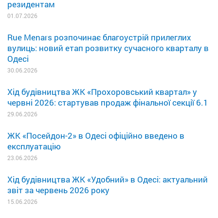
резидентам
01.07.2026
Rue Menars розпочинає благоустрій прилеглих
вулиць: новий етап розвитку сучасного кварталу в
Одесі
30.06.2026
Хід будівництва ЖК «Прохоровський квартал» у
червні 2026: стартував продаж фінальної секції 6.1
29.06.2026
ЖК «Посейдон-2» в Одесі офіційно введено в
експлуатацію
23.06.2026
Хід будівництва ЖК «Удобний» в Одесі: актуальний
звіт за червень 2026 року
15.06.2026