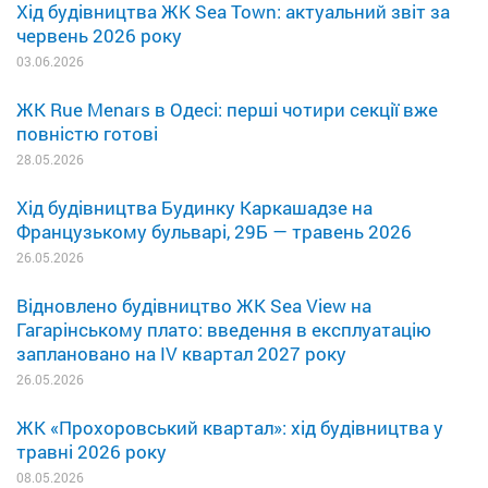
Хід будівництва ЖК Sea Town: актуальний звіт за
червень 2026 року
03.06.2026
ЖК Rue Menars в Одесі: перші чотири секції вже
повністю готові
28.05.2026
Хід будівництва Будинку Каркашадзе на
Французькому бульварі, 29Б — травень 2026
26.05.2026
Відновлено будівництво ЖК Sea View на
Гагарінському плато: введення в експлуатацію
заплановано на IV квартал 2027 року
26.05.2026
ЖК «Прохоровський квартал»: хід будівництва у
травні 2026 року
08.05.2026