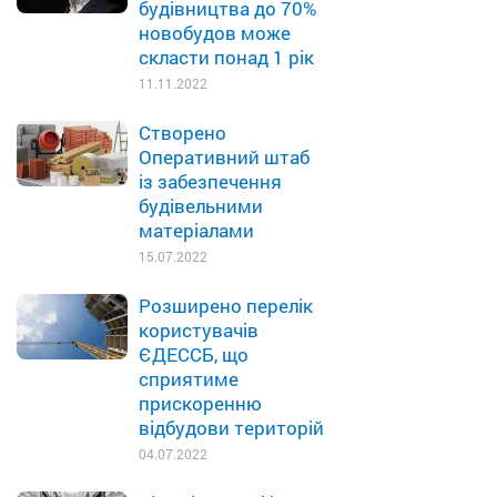
будівництва до 70%
новобудов може
скласти понад 1 рік
11.11.2022
Створено
Оперативний штаб
із забезпечення
будівельними
матеріалами
15.07.2022
Розширено перелік
користувачів
ЄДЕССБ, що
сприятиме
прискоренню
відбудови територій
04.07.2022