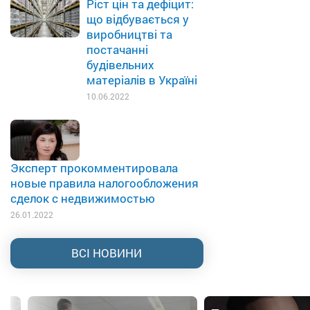
Ріст цін та дефіцит:
що відбувається у
виробництві та
постачанні
будівельних
матеріалів в Україні
10.06.2022
Эксперт прокомментировала
новые правила налогообложения
сделок с недвижимостью
26.01.2022
ВСІ НОВИНИ