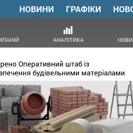
НОВИНИ
ГРАФІКИ
НОВ
ГОЛОВНЕ
МЕНЮ
В
МПАНІЙ
АНАЛІТИКА
НОВИ
рено Оперативний штаб із
зпечення будівельними матеріалами