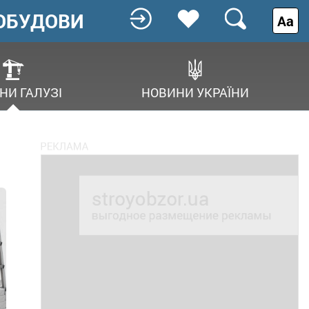
ОБУДОВИ
Аа
НИ ГАЛУЗІ
НОВИНИ УКРАЇНИ